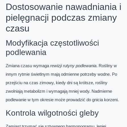
Dostosowanie nawadniania i
pielęgnacji podczas zmiany
czasu
Modyfikacja częstotliwości
podlewania
Zmiana czasu wymaga
rewizji rutyny podlewania
. Rośliny w
innym rytmie świetlnym mają odmienne potrzeby wodne. Po
przejściu na czas zimowy, kiedy dni są krótsze, rośliny
zwolniają metabolizm i wymagają mniej wody. Nadmierne
podlewanie w tym okresie może prowadzić do gnicia korzeni.
Kontrola wilgotności gleby
Zamiast trzymać się sztywnego harmonogramu, lepiej