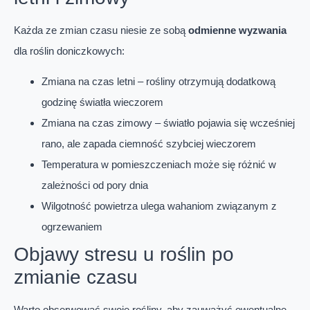
Każda ze zmian czasu niesie ze sobą
odmienne wyzwania
dla roślin doniczkowych:
Zmiana na czas letni – rośliny otrzymują dodatkową
godzinę światła wieczorem
Zmiana na czas zimowy – światło pojawia się wcześniej
rano, ale zapada ciemność szybciej wieczorem
Temperatura w pomieszczeniach może się różnić w
zależności od pory dnia
Wilgotność powietrza ulega wahaniom związanym z
ogrzewaniem
Objawy stresu u roślin po
zmianie czasu
Warto obserwować swoje rośliny, aby zauważyć ewentualne