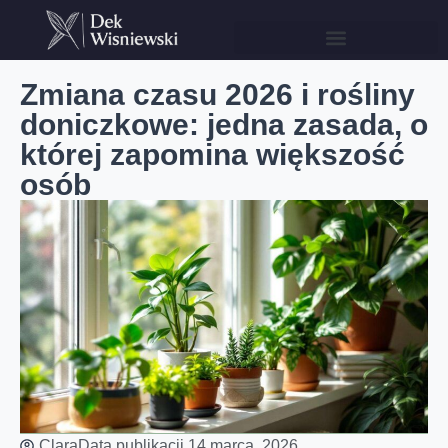
Zmiana czasu 2026 i rośliny
doniczkowe: jedna zasada, o
której zapomina większość
osób
Clara
Data publikacji
14 marca, 2026