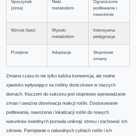
Spoczynek
Niski
Ograniczone
(zima)
metabolizm
podlewanie i
nawożenie
Wzrost (lato)
Wysoki
Intensywna
metabolizm
pielęgnacja
Przejście
Adaptacja
Stopniowe
zmiany
Zmiana czasu to nie tylko ludzka konwencja, ale realne
zjawisko wpływające na rośliny doniczkowe w naszych
domach. Kluczem do sukcesu jest stopniowe wprowadzanie
zmian i uważna obserwacja reakcji roślin. Dostosowanie
podlewania, nawożenia i lokalizacji roślin do nowych
warunków świetlnych pozwala uniknąć stresu i zachować ich
zdrowie. Pamiętanie o naturalnych cyklach roślin i ich