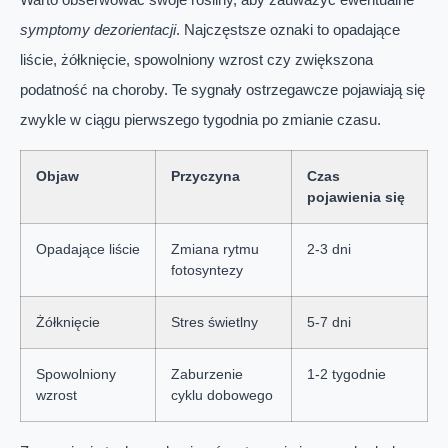
symptomy dezorientacji
. Najczęstsze oznaki to opadające
liście, żółknięcie, spowolniony wzrost czy zwiększona
podatność na choroby. Te sygnały ostrzegawcze pojawiają się
zwykle w ciągu pierwszego tygodnia po zmianie czasu.
Objaw
Przyczyna
Czas
pojawienia się
Opadające liście
Zmiana rytmu
2-3 dni
fotosyntezy
Żółknięcie
Stres świetlny
5-7 dni
Spowolniony
Zaburzenie
1-2 tygodnie
wzrost
cyklu dobowego