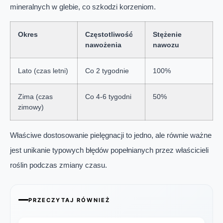
mineralnych w glebie, co szkodzi korzeniom.
Okres
Częstotliwość
Stężenie
nawożenia
nawozu
Lato (czas letni)
Co 2 tygodnie
100%
Zima (czas
Co 4-6 tygodni
50%
zimowy)
Właściwe dostosowanie pielęgnacji to jedno, ale równie ważne
jest unikanie typowych błędów popełnianych przez właścicieli
roślin podczas zmiany czasu.
PRZECZYTAJ RÓWNIEŻ