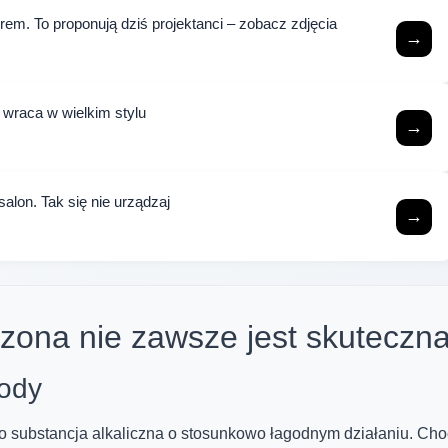
em. To proponują dziś projektanci – zobacz zdjęcia
→
wraca w wielkim stylu
→
salon. Tak się nie urządzaj
→
zona nie zawsze jest skuteczna
ody
o substancja alkaliczna o stosunkowo łagodnym działaniu. Cho