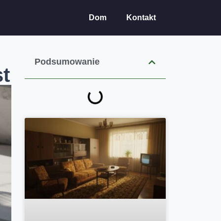
Dom
Kontakt
Podsumowanie
st