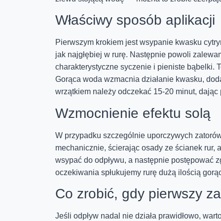
Właściwy sposób aplikacji
Pierwszym krokiem jest wsypanie kwasku cytry
jak najgłębiej w rurę. Następnie powoli zalew
charakterystyczne syczenie i pieniste bąbelki
Gorąca woda wzmacnia działanie kwasku, dodat
wrzątkiem należy odczekać 15-20 minut, dając 
Wzmocnienie efektu solą
W przypadku szczególnie uporczywych zatorów 
mechanicznie, ścierając osady ze ścianek rur,
wsypać do odpływu, a następnie postępować zg
oczekiwania spłukujemy rurę dużą ilością gorąc
Co zrobić, gdy pierwszy z
Jeśli odpływ nadal nie działa prawidłowo, wart