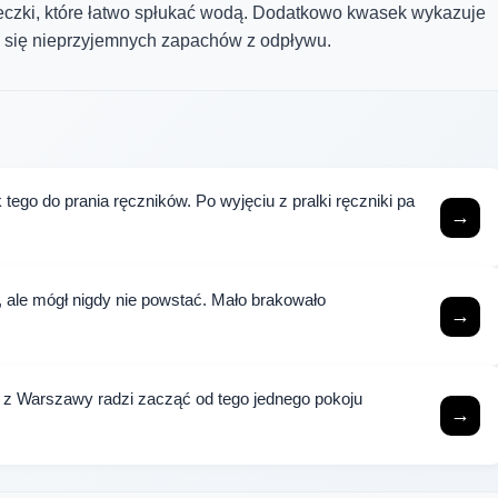
eczki, które łatwo spłukać wodą. Dodatkowo kwasek wykazuje
ć się nieprzyjemnych zapachów z odpływu.
tego do prania ręczników. Po wyjęciu z pralki ręczniki pa
→
e, ale mógł nigdy nie powstać. Mało brakowało
→
z z Warszawy radzi zacząć od tego jednego pokoju
→