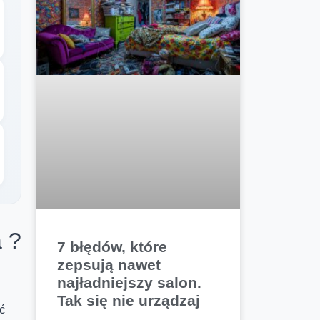
 ?
7 błędów, które
zepsują nawet
najładniejszy salon.
Tak się nie urządzaj
ć