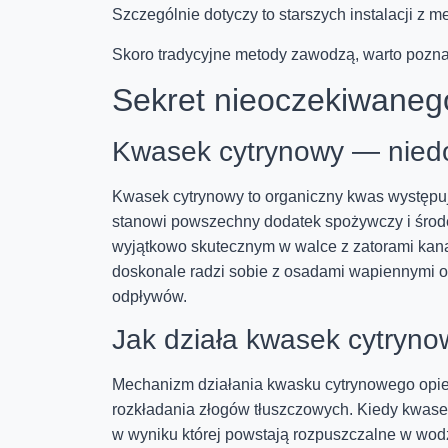
Szczególnie dotyczy to starszych instalacji z m
Skoro tradycyjne metody zawodzą, warto poznać
Sekret nieoczekiwaneg
Kwasek cytrynowy — nied
Kwasek cytrynowy to organiczny kwas występu
stanowi powszechny dodatek spożywczy i środ
wyjątkowo skutecznym w walce z zatorami kana
doskonale radzi sobie z osadami wapiennymi 
odpływów.
Jak działa kwasek cytryno
Mechanizm działania kwasku cytrynowego opier
rozkładania złogów tłuszczowych. Kiedy kwasek
w wyniku której powstają rozpuszczalne w wodz