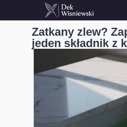
Zatkany zlew? Za
jeden składnik z 