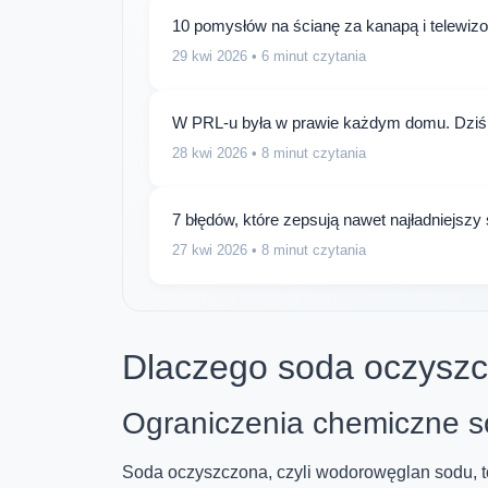
10 pomysłów na ścianę za kanapą i telewizor
29 kwi 2026
• 6 minut czytania
W PRL-u była w prawie każdym domu. Dziś 
28 kwi 2026
• 8 minut czytania
7 błędów, które zepsują nawet najładniejszy 
27 kwi 2026
• 8 minut czytania
Dlaczego soda oczyszc
Ograniczenia chemiczne s
Soda oczyszczona, czyli wodorowęglan sodu, t