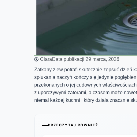
Clara
Data publikacji
29 marca, 2026
Zatkany zlew potrafi skutecznie zepsuć dzień
spłukania naczyń kończy się jedynie pogłębie
przekonanych o jej cudownych właściwościach
z uporczywymi zatorami, a czasem może nawet p
niemal każdej kuchni i który działa znacznie sku
PRZECZYTAJ RÓWNIEŻ