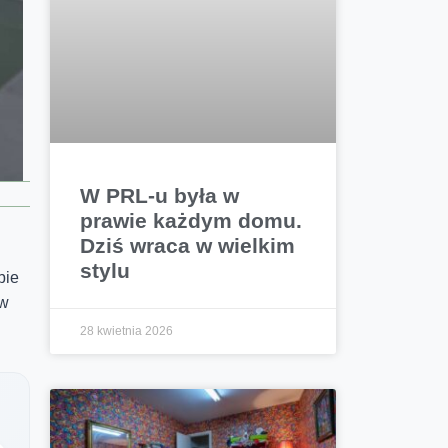
W PRL-u była w
prawie każdym domu.
Dziś wraca w wielkim
stylu
bie
 w
28 kwietnia 2026