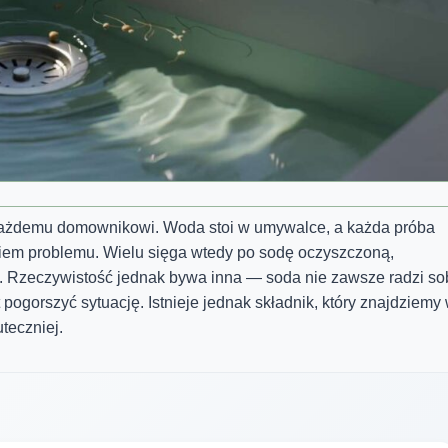
 każdemu domownikowi. Woda stoi w umywalce, a każda próba
niem problemu. Wielu sięga wtedy po sodę oczyszczoną,
. Rzeczywistość jednak bywa inna — soda nie zawsze radzi so
ogorszyć sytuację. Istnieje jednak składnik, który znajdziemy
teczniej.