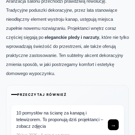
Aranżacja salonu przechodzi prawdziwą rewolucję.
Tradycyjne poduszki dekoracyjne, przez lata stanowiące
nieodłączny element wystroju kanap, ustępują miejsca
zupełnie nowemu rozwiązaniu. Projektanci wnętrz coraz
częściej sięgają po
eleganckie pledy i narzuty
, które nie tylko
wprowadzają świeżość do przestrzeni, ale także oferują
praktyczne zastosowanie. Ten subtelny akcent dekoracyjny
zmienia sposób, w jaki postrzegamy komfort i estetykę
domowego wypoczynku.
PRZECZYTAJ RÓWNIEŻ
10 pomysłów na ścianę za kanapą i
telewizorem. To proponują dziś projektanci –
→
zobacz zdjęcia