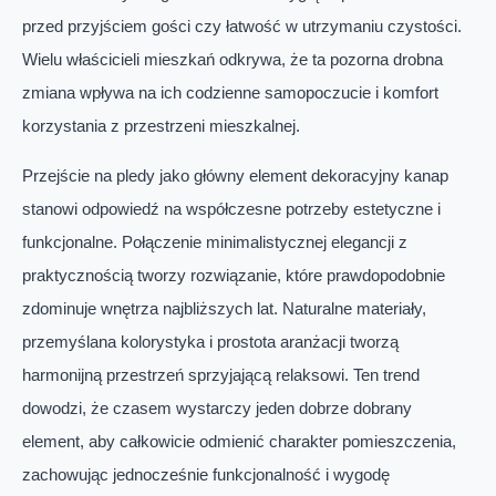
przed przyjściem gości czy łatwość w utrzymaniu czystości.
Wielu właścicieli mieszkań odkrywa, że ta pozorna drobna
zmiana wpływa na ich codzienne samopoczucie i komfort
korzystania z przestrzeni mieszkalnej.
Przejście na pledy jako główny element dekoracyjny kanap
stanowi odpowiedź na współczesne potrzeby estetyczne i
funkcjonalne. Połączenie minimalistycznej elegancji z
praktycznością tworzy rozwiązanie, które prawdopodobnie
zdominuje wnętrza najbliższych lat. Naturalne materiały,
przemyślana kolorystyka i prostota aranżacji tworzą
harmonijną przestrzeń sprzyjającą relaksowi. Ten trend
dowodzi, że czasem wystarczy jeden dobrze dobrany
element, aby całkowicie odmienić charakter pomieszczenia,
zachowując jednocześnie funkcjonalność i wygodę