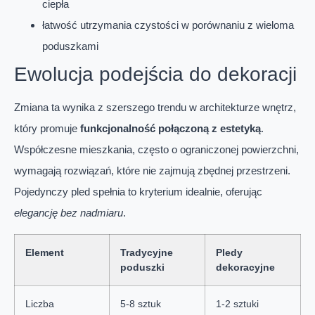
ciepła
łatwość utrzymania czystości w porównaniu z wieloma
poduszkami
Ewolucja podejścia do dekoracji
Zmiana ta wynika z szerszego trendu w architekturze wnętrz,
który promuje
funkcjonalność połączoną z estetyką
.
Współczesne mieszkania, często o ograniczonej powierzchni,
wymagają rozwiązań, które nie zajmują zbędnej przestrzeni.
Pojedynczy pled spełnia to kryterium idealnie, oferując
elegancję bez nadmiaru
.
Element
Tradycyjne
Pledy
poduszki
dekoracyjne
Liczba
5-8 sztuk
1-2 sztuki