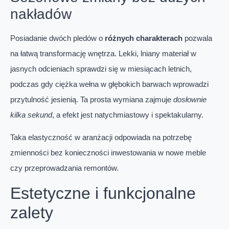
nakładów
Posiadanie dwóch pledów o
różnych charakterach
pozwala
na łatwą transformację wnętrza. Lekki, lniany materiał w
jasnych odcieniach sprawdzi się w miesiącach letnich,
podczas gdy ciężka wełna w głębokich barwach wprowadzi
przytulność jesienią. Ta prosta wymiana zajmuje
dosłownie
kilka sekund
, a efekt jest natychmiastowy i spektakularny.
Taka elastyczność w aranżacji odpowiada na potrzebę
zmienności bez konieczności inwestowania w nowe meble
czy przeprowadzania remontów.
Estetyczne i funkcjonalne
zalety