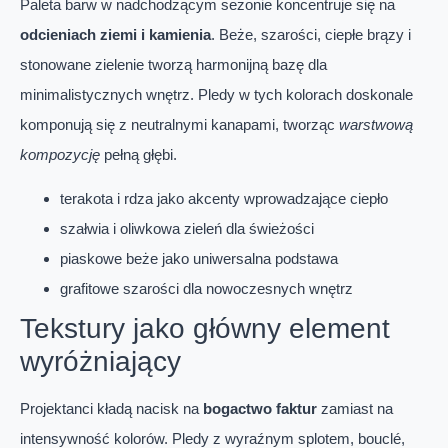
Paleta barw w nadchodzącym sezonie koncentruje się na
odcieniach ziemi i kamienia
. Beże, szarości, ciepłe brązy i
stonowane zielenie tworzą harmonijną bazę dla
minimalistycznych wnętrz. Pledy w tych kolorach doskonale
komponują się z neutralnymi kanapami, tworząc
warstwową
kompozycję
pełną głębi.
terakota i rdza jako akcenty wprowadzające ciepło
szałwia i oliwkowa zieleń dla świeżości
piaskowe beże jako uniwersalna podstawa
grafitowe szarości dla nowoczesnych wnętrz
Tekstury jako główny element
wyróżniający
Projektanci kładą nacisk na
bogactwo faktur
zamiast na
intensywność kolorów. Pledy z wyraźnym splotem, bouclé,