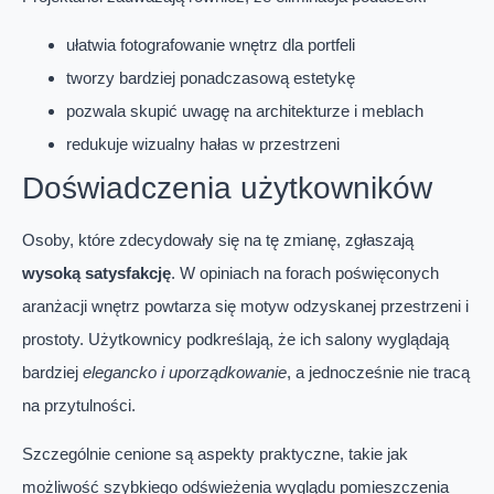
ułatwia fotografowanie wnętrz dla portfeli
tworzy bardziej ponadczasową estetykę
pozwala skupić uwagę na architekturze i meblach
redukuje wizualny hałas w przestrzeni
Doświadczenia użytkowników
Osoby, które zdecydowały się na tę zmianę, zgłaszają
wysoką satysfakcję
. W opiniach na forach poświęconych
aranżacji wnętrz powtarza się motyw odzyskanej przestrzeni i
prostoty. Użytkownicy podkreślają, że ich salony wyglądają
bardziej
elegancko i uporządkowanie
, a jednocześnie nie tracą
na przytulności.
Szczególnie cenione są aspekty praktyczne, takie jak
możliwość szybkiego odświeżenia wyglądu pomieszczenia