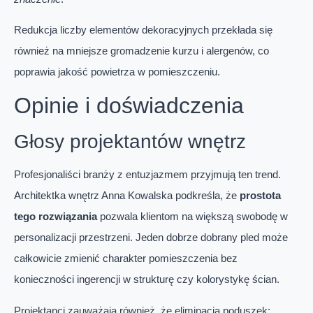
Redukcja liczby elementów dekoracyjnych przekłada się
również na mniejsze gromadzenie kurzu i alergenów, co
poprawia jakość powietrza w pomieszczeniu.
Opinie i doświadczenia
Głosy projektantów wnętrz
Profesjonaliści branży z entuzjazmem przyjmują ten trend.
Architektka wnętrz Anna Kowalska podkreśla, że
prostota
tego rozwiązania
pozwala klientom na większą swobodę w
personalizacji przestrzeni. Jeden dobrze dobrany pled może
całkowicie zmienić charakter pomieszczenia bez
konieczności ingerencji w strukturę czy kolorystykę ścian.
Projektanci zauważają również, że eliminacja poduszek: