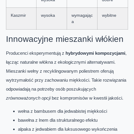
Kaszmir
wysoka
wymagając
wybitne
a
Innowacyjne mieszanki włókien
Producenci eksperymentują z
hybrydowymi kompozycjami
,
łącząc naturalne włókna z ekologicznymi alternatywami.
Mieszanki wełny z recyklingowanym poliestrem oferują
wytrzymałość przy zachowaniu miękkości. Takie rozwiązania
odpowiadają na potrzeby osób poszukujących
zrównoważonych opcji
bez kompromisów w kwestii jakości.
wełna z bambusem dla jedwabistej miękkości
bawełna z lnem dla strukturalnego efektu
alpaka z jedwabiem dla luksusowego wykończenia