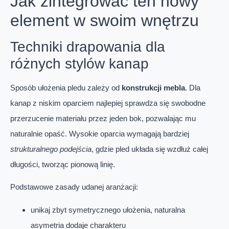
Jak zintegrować ten nowy
element w swoim wnętrzu
Techniki drapowania dla
różnych stylów kanap
Sposób ułożenia pledu zależy od
konstrukcji mebla
. Dla
kanap z niskim oparciem najlepiej sprawdza się swobodne
przerzucenie materiału przez jeden bok, pozwalając mu
naturalnie opaść. Wysokie oparcia wymagają bardziej
strukturalnego podejścia
, gdzie pled układa się wzdłuż całej
długości, tworząc pionową linię.
Podstawowe zasady udanej aranżacji:
unikaj zbyt symetrycznego ułożenia, naturalna
asymetria dodaje charakteru