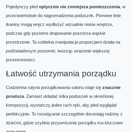
Pojedynczy pled
optycznie nie zmniejsza pomieszczenia
, w
przeciwieństwie do nagromadzenia poduszek. Pionowe linie
tkaniny mogą wręcz wydłużyć wizualnie niskie wnętrze,
podczas gdy poziome drapowanie poszerza wąskie
przestrzenie. Ta subtelna manipulacja proporcjami działa na
podświadomym poziomie
, tworząc wrażenie większej
przestronności.
Łatwość utrzymania porządku
Codzienna rutyna porządkowania salonu staje się
znacznie
prostsza
. Zamiast układać kilka poduszek w określonej
kompozycji, wystarczy jeden ruch ręki, aby pled wyglądał
perfekcyjnie. To rozwiązanie szczególnie doceniają rodziny z
dziećmi, gdzie szybkie przywrócenie porządku ma
kluczowe
znaczenie
.