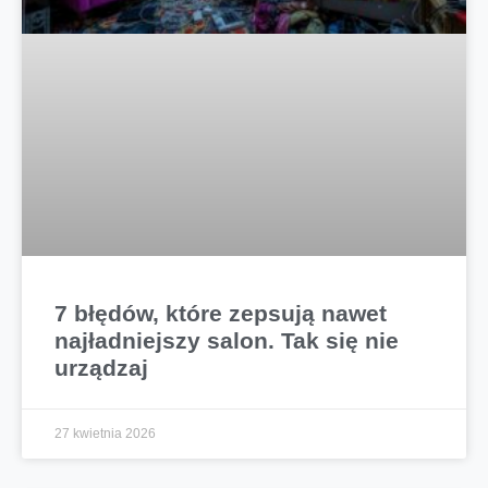
7 błędów, które zepsują nawet
najładniejszy salon. Tak się nie
urządzaj
27 kwietnia 2026