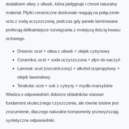
dodatkiem oliwy z oliwek, która pielęgnuje i chroni naturalny
materiał. Płytki ceramiczne doskonale reagują na połączenie
octu z sodą oczyszczoną, podczas gdy panele laminowane
preferują delikatniejsze rozwiązania z mniejszą ilością kwasu
octowego.
Drewno: ocet + oliwa z oliwek + olejek cytrynowy
Ceramika: ocet + soda oczyszczona + płyn do naczyń
Laminat: ocet (rozcieńczony) + alkohol izopropylowy +
olejek lawendowy
Terakota: ocet + sok z cytryny + mydło marsylskie
Wiedza o odpowiednim doborze składników stanowi
fundament skutecznego czyszczenia, ale równie istotne jest
zrozumienie, dlaczego naturalne komponenty przewyższają
syntetyczne odpowiedniki.