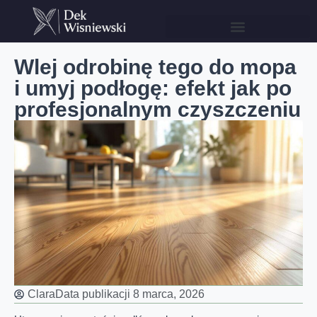
Wlej odrobinę tego do mopa
i umyj podłogę: efekt jak po
profesjonalnym czyszczeniu
Clara
Data publikacji
8 marca, 2026