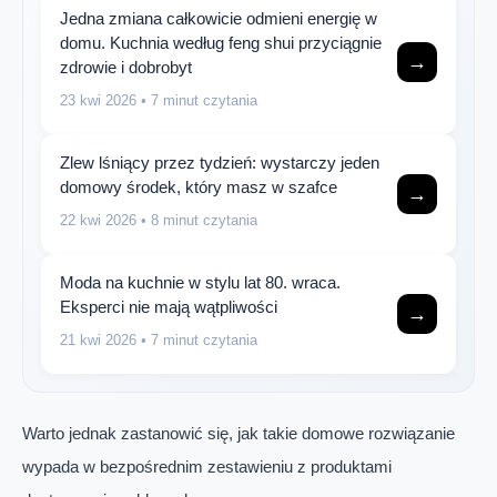
Jedna zmiana całkowicie odmieni energię w
domu. Kuchnia według feng shui przyciągnie
→
zdrowie i dobrobyt
23 kwi 2026
• 7 minut czytania
Zlew lśniący przez tydzień: wystarczy jeden
domowy środek, który masz w szafce
→
22 kwi 2026
• 8 minut czytania
Moda na kuchnie w stylu lat 80. wraca.
Eksperci nie mają wątpliwości
→
21 kwi 2026
• 7 minut czytania
Warto jednak zastanowić się, jak takie domowe rozwiązanie
wypada w bezpośrednim zestawieniu z produktami