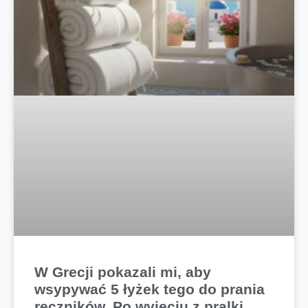
W Grecji pokazali mi, aby
wsypywać 5 łyżek tego do prania
ręczników. Po wyjęciu z pralki