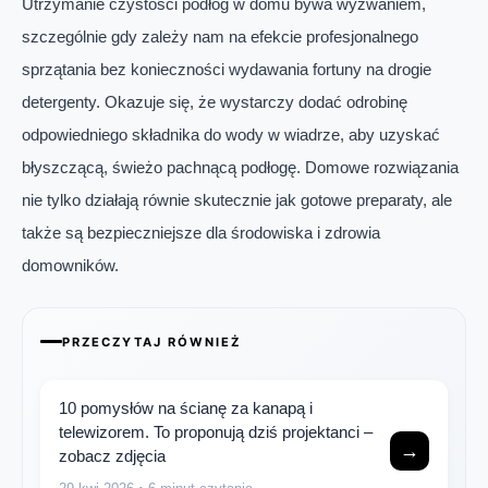
Utrzymanie czystości podłóg w domu bywa wyzwaniem,
szczególnie gdy zależy nam na efekcie profesjonalnego
sprzątania bez konieczności wydawania fortuny na drogie
detergenty. Okazuje się, że wystarczy dodać odrobinę
odpowiedniego składnika do wody w wiadrze, aby uzyskać
błyszczącą, świeżo pachnącą podłogę. Domowe rozwiązania
nie tylko działają równie skutecznie jak gotowe preparaty, ale
także są bezpieczniejsze dla środowiska i zdrowia
domowników.
PRZECZYTAJ RÓWNIEŻ
10 pomysłów na ścianę za kanapą i
telewizorem. To proponują dziś projektanci –
→
zobacz zdjęcia