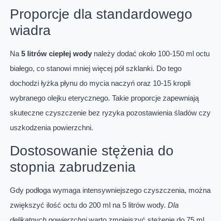
Proporcje dla standardowego
wiadra
Na
5 litrów ciepłej wody
należy dodać około 100-150 ml octu
białego, co stanowi mniej więcej pół szklanki. Do tego
dochodzi łyżka płynu do mycia naczyń oraz 10-15 kropli
wybranego olejku eterycznego. Takie proporcje zapewniają
skuteczne czyszczenie bez ryzyka pozostawienia śladów czy
uszkodzenia powierzchni.
Dostosowanie stężenia do
stopnia zabrudzenia
Gdy podłoga wymaga intensywniejszego czyszczenia, można
zwiększyć ilość octu do 200 ml na 5 litrów wody.
Dla
delikatnych powierzchni
warto zmniejszyć stężenie do 75 ml.