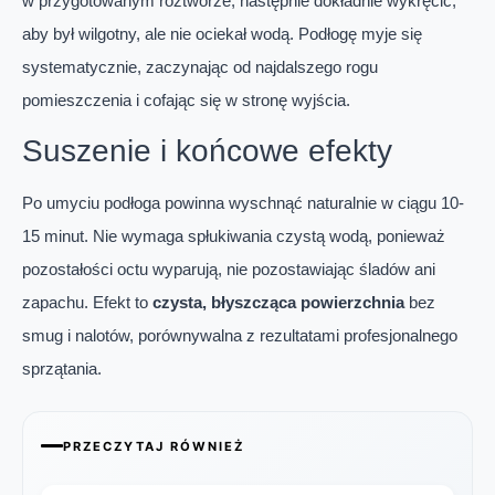
w przygotowanym roztworze, następnie dokładnie wykręcić,
aby był wilgotny, ale nie ociekał wodą. Podłogę myje się
systematycznie, zaczynając od najdalszego rogu
pomieszczenia i cofając się w stronę wyjścia.
Suszenie i końcowe efekty
Po umyciu podłoga powinna wyschnąć naturalnie w ciągu 10-
15 minut. Nie wymaga spłukiwania czystą wodą, ponieważ
pozostałości octu wyparują, nie pozostawiając śladów ani
zapachu. Efekt to
czysta, błyszcząca powierzchnia
bez
smug i nalotów, porównywalna z rezultatami profesjonalnego
sprzątania.
PRZECZYTAJ RÓWNIEŻ