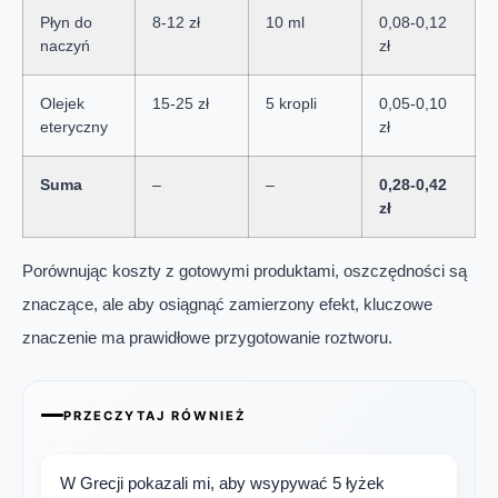
Płyn do
8-12 zł
10 ml
0,08-0,12
naczyń
zł
Olejek
15-25 zł
5 kropli
0,05-0,10
eteryczny
zł
Suma
–
–
0,28-0,42
zł
Porównując koszty z gotowymi produktami, oszczędności są
znaczące, ale aby osiągnąć zamierzony efekt, kluczowe
znaczenie ma prawidłowe przygotowanie roztworu.
PRZECZYTAJ RÓWNIEŻ
W Grecji pokazali mi, aby wsypywać 5 łyżek