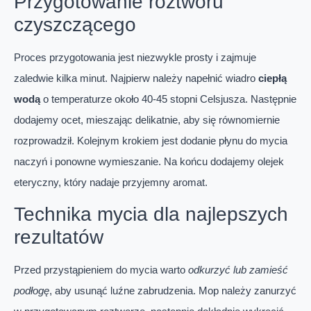
Przygotowanie roztworu
czyszczącego
Proces przygotowania jest niezwykle prosty i zajmuje
zaledwie kilka minut. Najpierw należy napełnić wiadro
ciepłą
wodą
o temperaturze około 40-45 stopni Celsjusza. Następnie
dodajemy ocet, mieszając delikatnie, aby się równomiernie
rozprowadził. Kolejnym krokiem jest dodanie płynu do mycia
naczyń i ponowne wymieszanie. Na końcu dodajemy olejek
eteryczny, który nadaje przyjemny aromat.
Technika mycia dla najlepszych
rezultatów
Przed przystąpieniem do mycia warto
odkurzyć lub zamieść
podłogę
, aby usunąć luźne zabrudzenia. Mop należy zanurzyć