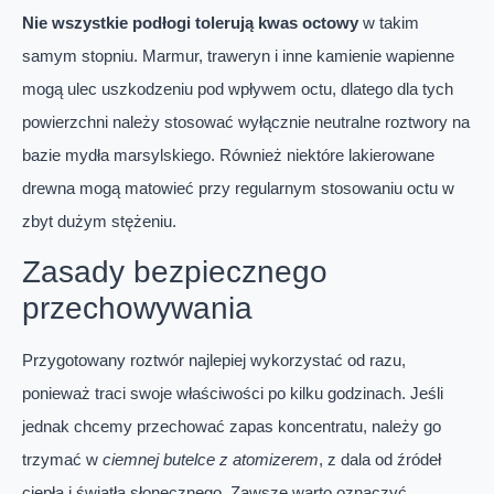
Nie wszystkie podłogi tolerują kwas octowy
w takim
samym stopniu. Marmur, traweryn i inne kamienie wapienne
mogą ulec uszkodzeniu pod wpływem octu, dlatego dla tych
powierzchni należy stosować wyłącznie neutralne roztwory na
bazie mydła marsylskiego. Również niektóre lakierowane
drewna mogą matowieć przy regularnym stosowaniu octu w
zbyt dużym stężeniu.
Zasady bezpiecznego
przechowywania
Przygotowany roztwór najlepiej wykorzystać od razu,
ponieważ traci swoje właściwości po kilku godzinach. Jeśli
jednak chcemy przechować zapas koncentratu, należy go
trzymać w
ciemnej butelce z atomizerem
, z dala od źródeł
ciepła i światła słonecznego. Zawsze warto oznaczyć