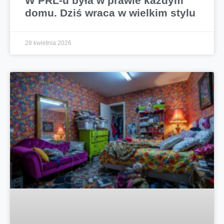
W PRL-u była w prawie każdym
domu. Dziś wraca w wielkim stylu
28 kwietnia 2026