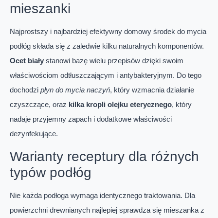
mieszanki
Najprostszy i najbardziej efektywny domowy środek do mycia
podłóg składa się z zaledwie kilku naturalnych komponentów.
Ocet biały
stanowi bazę wielu przepisów dzięki swoim
właściwościom odtłuszczającym i antybakteryjnym. Do tego
dochodzi
płyn do mycia naczyń
, który wzmacnia działanie
czyszczące, oraz
kilka kropli olejku eterycznego
, który
nadaje przyjemny zapach i dodatkowe właściwości
dezynfekujące.
Warianty receptury dla różnych
typów podłóg
Nie każda podłoga wymaga identycznego traktowania. Dla
powierzchni drewnianych najlepiej sprawdza się mieszanka z