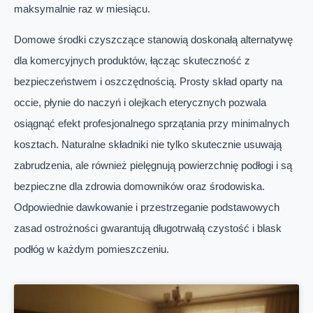
maksymalnie raz w miesiącu.
Domowe środki czyszczące stanowią doskonałą alternatywę
dla komercyjnych produktów, łącząc skuteczność z
bezpieczeństwem i oszczędnością. Prosty skład oparty na
occie, płynie do naczyń i olejkach eterycznych pozwala
osiągnąć efekt profesjonalnego sprzątania przy minimalnych
kosztach. Naturalne składniki nie tylko skutecznie usuwają
zabrudzenia, ale również pielęgnują powierzchnię podłogi i są
bezpieczne dla zdrowia domowników oraz środowiska.
Odpowiednie dawkowanie i przestrzeganie podstawowych
zasad ostrożności gwarantują długotrwałą czystość i blask
podłóg w każdym pomieszczeniu.