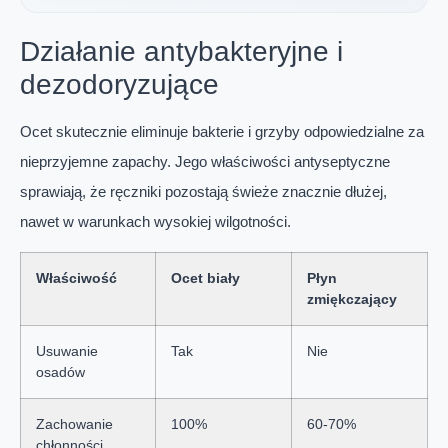
Działanie antybakteryjne i
dezodoryzujące
Ocet skutecznie eliminuje bakterie i grzyby odpowiedzialne za
nieprzyjemne zapachy. Jego właściwości antyseptyczne
sprawiają, że ręczniki pozostają świeże znacznie dłużej,
nawet w warunkach wysokiej wilgotności.
Właściwość
Ocet biały
Płyn
zmiękczający
Usuwanie
Tak
Nie
osadów
Zachowanie
100%
60-70%
chłonności