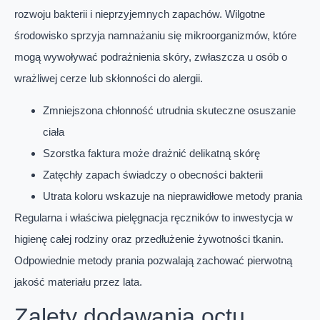
rozwoju bakterii i nieprzyjemnych zapachów. Wilgotne
środowisko sprzyja namnażaniu się mikroorganizmów, które
mogą wywoływać podrażnienia skóry, zwłaszcza u osób o
wrażliwej cerze lub skłonności do alergii.
Zmniejszona chłonność utrudnia skuteczne osuszanie
ciała
Szorstka faktura może drażnić delikatną skórę
Zatęchły zapach świadczy o obecności bakterii
Utrata koloru wskazuje na nieprawidłowe metody prania
Regularna i właściwa pielęgnacja ręczników to inwestycja w
higienę całej rodziny oraz przedłużenie żywotności tkanin.
Odpowiednie metody prania pozwalają zachować pierwotną
jakość materiału przez lata.
Zalety dodawania octu