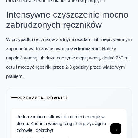
może neutralizować działanie środków piorących.
Intensywne czyszczenie mocno
zabrudzonych ręczników
W przypadku ręczników z silnymi osadami lub nieprzyjemnym
zapachem warto zastosować
przedmoczenie
. Należy
napełnić wannę lub duże naczynie ciepłą wodą, dodać 250 ml
octu i moczyć ręczniki przez 2-3 godziny przed właściwym
praniem.
PRZECZYTAJ RÓWNIEŻ
Jedna zmiana całkowicie odmieni energię w
domu. Kuchnia według feng shui przyciągnie
→
zdrowie i dobrobyt