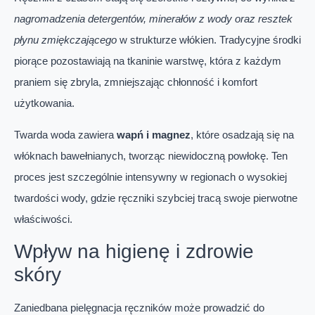
nagromadzenia detergentów, minerałów z wody oraz resztek
płynu zmiękczającego
w strukturze włókien. Tradycyjne środki
piorące pozostawiają na tkaninie warstwę, która z każdym
praniem się zbryla, zmniejszając chłonność i komfort
użytkowania.
Twarda woda zawiera
wapń i magnez
, które osadzają się na
włóknach bawełnianych, tworząc niewidoczną powłokę. Ten
proces jest szczególnie intensywny w regionach o wysokiej
twardości wody, gdzie ręczniki szybciej tracą swoje pierwotne
właściwości.
Wpływ na higienę i zdrowie
skóry
Zaniedbana pielęgnacja ręczników może prowadzić do