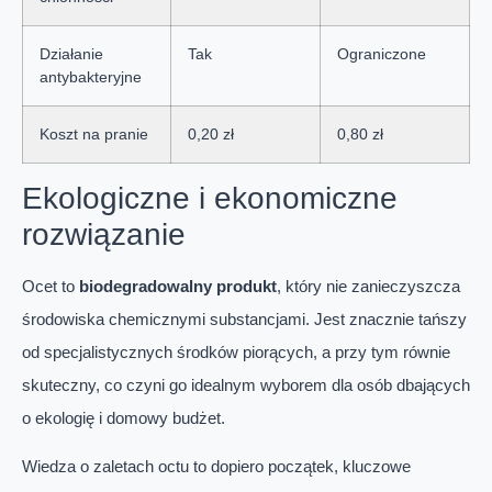
Działanie
Tak
Ograniczone
antybakteryjne
Koszt na pranie
0,20 zł
0,80 zł
Ekologiczne i ekonomiczne
rozwiązanie
Ocet to
biodegradowalny produkt
, który nie zanieczyszcza
środowiska chemicznymi substancjami. Jest znacznie tańszy
od specjalistycznych środków piorących, a przy tym równie
skuteczny, co czyni go idealnym wyborem dla osób dbających
o ekologię i domowy budżet.
Wiedza o zaletach octu to dopiero początek, kluczowe