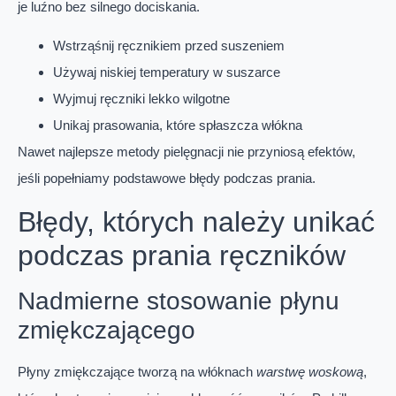
je luźno bez silnego dociskania.
Wstrząśnij ręcznikiem przed suszeniem
Używaj niskiej temperatury w suszarce
Wyjmuj ręczniki lekko wilgotne
Unikaj prasowania, które spłaszcza włókna
Nawet najlepsze metody pielęgnacji nie przyniosą efektów,
jeśli popełniamy podstawowe błędy podczas prania.
Błędy, których należy unikać
podczas prania ręczników
Nadmierne stosowanie płynu
zmiękczającego
Płyny zmiękczające tworzą na włóknach
warstwę woskową
,