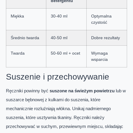
detergentu
Miękka
30-40 ml
Optymalna
czystość
Średnio twarda
40-50 ml
Dobre rezultaty
Twarda
50-60 ml + ocet
Wymaga
wsparcia
Suszenie i przechowywanie
Ręczniki powinny być
suszone na świeżym powietrzu
lub w
suszarce bębnowej z kulkami do suszenia, które
mechanicznie rozluźniają włókna. Unikaj nadmiernego
suszenia, które usztywnia tkaniny. Ręczniki należy
przechowywać w suchym, przewiewnym miejscu, składając