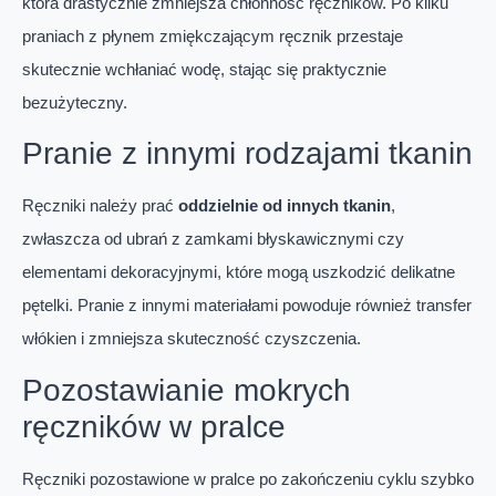
która drastycznie zmniejsza chłonność ręczników. Po kilku
praniach z płynem zmiękczającym ręcznik przestaje
skutecznie wchłaniać wodę, stając się praktycznie
bezużyteczny.
Pranie z innymi rodzajami tkanin
Ręczniki należy prać
oddzielnie od innych tkanin
,
zwłaszcza od ubrań z zamkami błyskawicznymi czy
elementami dekoracyjnymi, które mogą uszkodzić delikatne
pętelki. Pranie z innymi materiałami powoduje również transfer
włókien i zmniejsza skuteczność czyszczenia.
Pozostawianie mokrych
ręczników w pralce
Ręczniki pozostawione w pralce po zakończeniu cyklu szybko