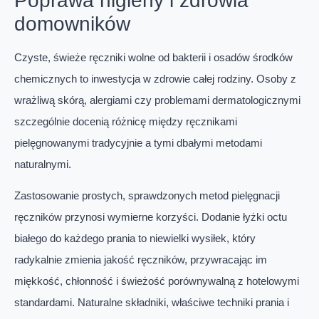
Poprawa higieny i zdrowia
domowników
Czyste, świeże ręczniki wolne od bakterii i osadów środków
chemicznych to inwestycja w zdrowie całej rodziny. Osoby z
wrażliwą skórą, alergiami czy problemami dermatologicznymi
szczególnie docenią różnicę między ręcznikami
pielęgnowanymi tradycyjnie a tymi dbałymi metodami
naturalnymi.
Zastosowanie prostych, sprawdzonych metod pielęgnacji
ręczników przynosi wymierne korzyści. Dodanie łyżki octu
białego do każdego prania to niewielki wysiłek, który
radykalnie zmienia jakość ręczników, przywracając im
miękkość, chłonność i świeżość porównywalną z hotelowymi
standardami. Naturalne składniki, właściwe techniki prania i