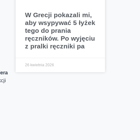
W Grecji pokazali mi,
aby wsypywać 5 łyżek
tego do prania
ręczników. Po wyjęciu
z pralki ręczniki pa
26 kwietnia 2026
era
cji