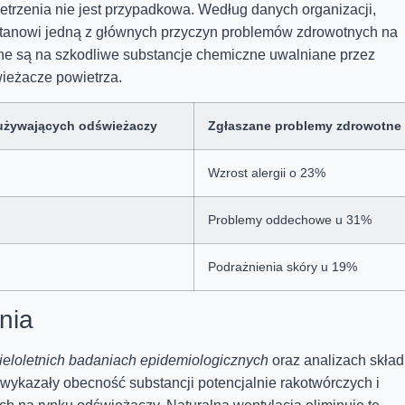
rzenia nie jest przypadkowa. Według danych organizacji,
tanowi jedną z głównych przyczyn problemów zdrowotnych na
one są na szkodliwe substancje chemiczne uwalniane przez
ieżacze powietrza.
używających odświeżaczy
Zgłaszane problemy zdrowotne
Wzrost alergii o 23%
Problemy oddechowe u 31%
Podrażnienia skóry u 19%
nia
ieloletnich badaniach epidemiologicznych
oraz analizach skła
ykazały obecność substancji potencjalnie rakotwórczych i