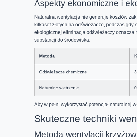
Aspekty ekonomiczne i ek
Naturalna wentylacja nie generuje kosztów za
kilkaset złotych na odświeżacze, podczas gdy
ekologicznej eliminacja odświeżaczy oznacza m
substancji do środowiska.
Metoda
K
Odświeżacze chemiczne
3
Naturalne wietrzenie
0
Aby w pełni wykorzystać potencjał naturalnej w
Skuteczne techniki went
Metoda wentylacji krzyżow