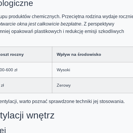
ologiczne
kupu produktów chemicznych. Przeciętna rodzina wydaje roczni
otwarcie okna jest całkowicie bezpłatne
. Z perspektywy
niej opakowań plastikowych i redukcję emisji szkodliwych
oszt roczny
Wpływ na środowisko
00-600 zł
Wysoki
 zł
Zerowy
entylacji, warto poznać sprawdzone techniki jej stosowania.
ylacji wnętrz
ej