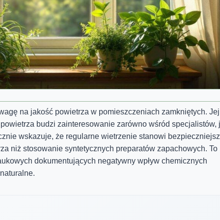
wagę na jakość powietrza w pomieszczeniach zamkniętych. Jej
owietrza budzi zainteresowanie zarówno wśród specjalistów, j
nie wskazuje, że regularne wietrzenie stanowi bezpieczniejsz
rza niż stosowanie syntetycznych preparatów zapachowych. To
h naukowych dokumentujących negatywny wpływ chemicznych
naturalne.