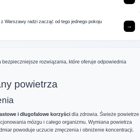
z z Warszawy radzi zacząć od tego jednego pokoju
→
 bezpieczniejsze rozwiązania, które oferuje odpowiednia
any powietrza
enia
astowe i długofalowe korzyści
dla zdrowia. Świeże powietrze
nkcjonowania mózgu i całego organizmu. Wymiana powietrza
dmiar powoduje uczucie zmęczenia i obniżenie koncentracji.