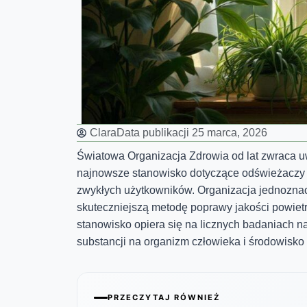
Clara
Data publikacji
25 marca, 2026
Światowa Organizacja Zdrowia od lat zwraca u
najnowsze stanowisko dotyczące odświeżaczy p
zwykłych użytkowników. Organizacja jednoznacz
skuteczniejszą metodę poprawy jakości powiet
stanowisko opiera się na licznych badaniac
substancji na organizm człowieka i środowisko 
PRZECZYTAJ RÓWNIEŻ