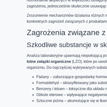
hormonalnie aktywnych w większości dostępnyc
zagrożenia, jednocześnie skutecznie usuwając 
Zrozumienie mechanizmów działania różnych m
konkretnych zagrożeń związanych z produktam
Zagrożenia związane z
Szkodliwe substancje w sk
Analiza laboratoryjne ujawniają niepokojącą 
lotne związki organiczne
(LZO), które po uwo
organizmu. Do najczęściej wykrywanych substa
Ftalany – zaburzające gospodarkę hormo
Formaldehyd – sklasyfikowany jako subst
Benzeny i toluen – toksyczne dla układ
Glikole eterowe – wpływające negatywni
Sztuczne piżma – akumulujące się w tkan