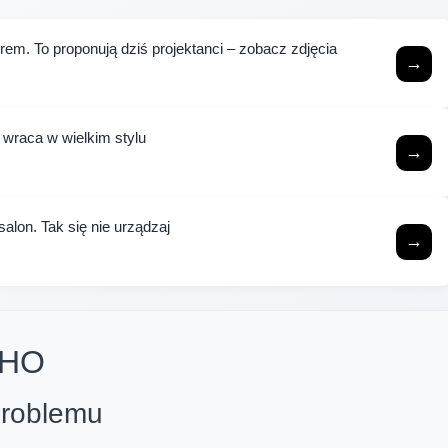
em. To proponują dziś projektanci – zobacz zdjęcia
→
wraca w wielkim stylu
→
salon. Tak się nie urządzaj
→
WHO
problemu