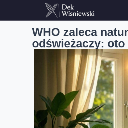
WHO zaleca natur
odświeżaczy: oto