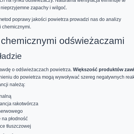
h na rynku odświeżaczy. Naturalna wentylacja eliminuje te
nieprzyjemne zapachy i wilgoć.
etod poprawy jakości powietrza prowadzi nas do analizy
i chemicznymi.
 chemicznymi odświeżaczami
ładzie
prawdę o odświeżaczach powietrza.
Większość produktów zawi
lnieniu do powietrza mogą wywoływać szereg negatywnych reak
ncji należą:
nalną
ancja rakotwórcza
u nerwowego
e na płodność
ce tłuszczowej