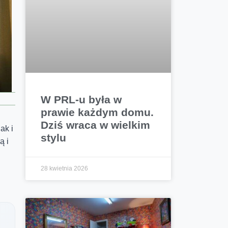
W PRL-u była w
prawie każdym domu.
Dziś wraca w wielkim
ak i
stylu
ą i
28 kwietnia 2026