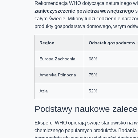
Rekomendacja WHO dotycząca naturalnego wiet
zanieczyszczenie powietrza wewnętrznego
s
całym świecie. Miliony ludzi codziennie naraż
produkty gospodarstwa domowego, w tym odśw
Region
Odsetek gospodarstw 
Europa Zachodnia
68%
Ameryka Północna
75%
Azja
52%
Podstawy naukowe zalece
Eksperci WHO opierają swoje stanowisko na
w
chemicznego popularnych produktów. Badania w