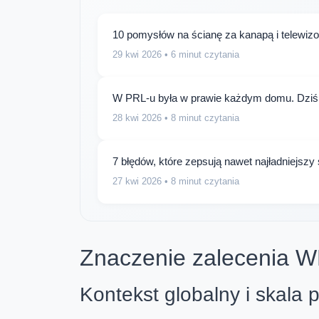
10 pomysłów na ścianę za kanapą i telewizor
29 kwi 2026
• 6 minut czytania
W PRL-u była w prawie każdym domu. Dziś 
28 kwi 2026
• 8 minut czytania
7 błędów, które zepsują nawet najładniejszy 
27 kwi 2026
• 8 minut czytania
Znaczenie zalecenia 
Kontekst globalny i skala 