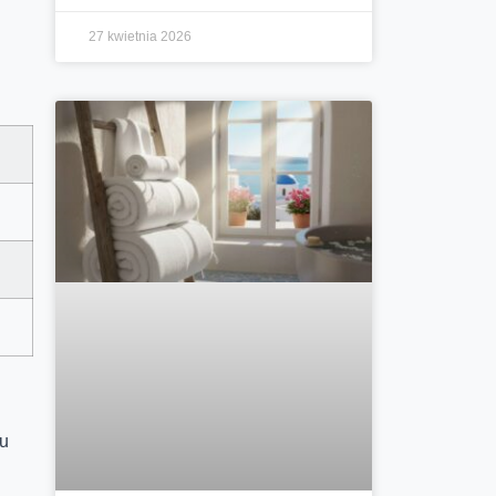
27 kwietnia 2026
du