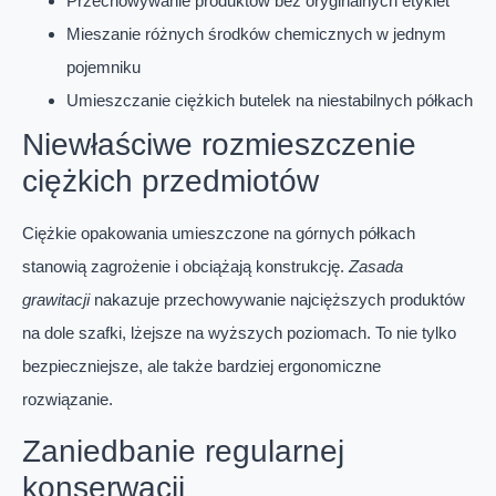
Przechowywanie produktów bez oryginalnych etykiet
Mieszanie różnych środków chemicznych w jednym
pojemniku
Umieszczanie ciężkich butelek na niestabilnych półkach
Niewłaściwe rozmieszczenie
ciężkich przedmiotów
Ciężkie opakowania umieszczone na górnych półkach
stanowią zagrożenie i obciążają konstrukcję.
Zasada
grawitacji
nakazuje przechowywanie najcięższych produktów
na dole szafki, lżejsze na wyższych poziomach. To nie tylko
bezpieczniejsze, ale także bardziej ergonomiczne
rozwiązanie.
Zaniedbanie regularnej
konserwacji