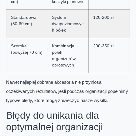
cm)
koszyki pionowe
Standardowa
System
120-200 zł
(50-60 cm)
dwupoziomowyc
h półek
Szeroka
Kombinacja
200-350 zł
(powyżej 70 cm)
półek i
organizerów
obrotowych
Nawet najlepiej dobrane akcesoria nie przyniosą
oczekiwanych rezultatów, jeśli podczas organizacji popełnimy
typowe błędy, które mogą zniweczyć nasze wysiłki.
Błędy do unikania dla
optymalnej organizacji