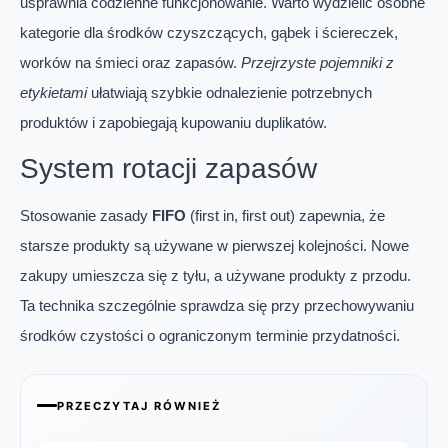
usprawnia codzienne funkcjonowanie. Warto wydzielić osobne
kategorie dla środków czyszczących, gąbek i ściereczek,
worków na śmieci oraz zapasów.
Przejrzyste pojemniki z
etykietami
ułatwiają szybkie odnalezienie potrzebnych
produktów i zapobiegają kupowaniu duplikatów.
System rotacji zapasów
Stosowanie zasady
FIFO
(first in, first out) zapewnia, że
starsze produkty są używane w pierwszej kolejności. Nowe
zakupy umieszcza się z tyłu, a używane produkty z przodu.
Ta technika szczególnie sprawdza się przy przechowywaniu
środków czystości o ograniczonym terminie przydatności.
PRZECZYTAJ RÓWNIEŻ