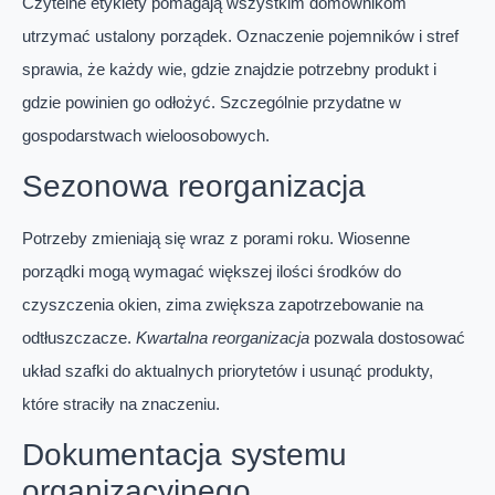
Czytelne etykiety pomagają wszystkim domownikom
utrzymać ustalony porządek. Oznaczenie pojemników i stref
sprawia, że każdy wie, gdzie znajdzie potrzebny produkt i
gdzie powinien go odłożyć. Szczególnie przydatne w
gospodarstwach wieloosobowych.
Sezonowa reorganizacja
Potrzeby zmieniają się wraz z porami roku. Wiosenne
porządki mogą wymagać większej ilości środków do
czyszczenia okien, zima zwiększa zapotrzebowanie na
odtłuszczacze.
Kwartalna reorganizacja
pozwala dostosować
układ szafki do aktualnych priorytetów i usunąć produkty,
które straciły na znaczeniu.
Dokumentacja systemu
organizacyjnego