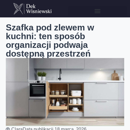
Szafka pod zlewem w
kuchni: ten sposób
organizacji podwaja
dostępną przestrzeń
Clara
Data publikacji
18 marca, 2026