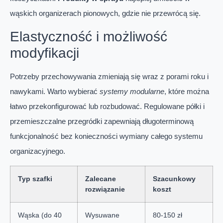
wąskich organizerach pionowych, gdzie nie przewrócą się.
Elastyczność i możliwość
modyfikacji
Potrzeby przechowywania zmieniają się wraz z porami roku i
nawykami. Warto wybierać
systemy modularne
, które można
łatwo przekonfigurować lub rozbudować. Regulowane półki i
przemieszczalne przegródki zapewniają długoterminową
funkcjonalność bez konieczności wymiany całego systemu
organizacyjnego.
Typ szafki
Zalecane
Szacunkowy
rozwiązanie
koszt
Wąska (do 40
Wysuwane
80-150 zł