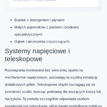
Butelek z detergentem i płynami
Małych pojemników z pastami i środkami
specjalistycznymi
Gąbek i akcesoriów czyszczących
Systemy napięciowe i
teleskopowe
Rozwiązania montowane bez wiercenia, oparte na
mechanizmie napięciowym, pozwalają na szybką instalację
dodatkowych półek.
Teleskopowe drążki
rozciągają się na
szerokość szafki, tworząc podstawę dla wiszących koszy lub
haczyków. Ta metoda szczególnie odpowiada osobom
wynajmującym mieszkania, gdzie trwałe modyfikacje mebli są