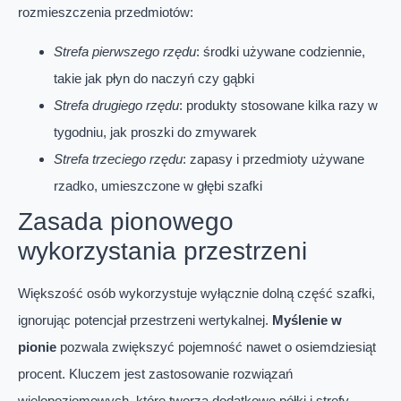
rozmieszczenia przedmiotów:
Strefa pierwszego rzędu
: środki używane codziennie,
takie jak płyn do naczyń czy gąbki
Strefa drugiego rzędu
: produkty stosowane kilka razy w
tygodniu, jak proszki do zmywarek
Strefa trzeciego rzędu
: zapasy i przedmioty używane
rzadko, umieszczone w głębi szafki
Zasada pionowego
wykorzystania przestrzeni
Większość osób wykorzystuje wyłącznie dolną część szafki,
ignorując potencjał przestrzeni wertykalnej.
Myślenie w
pionie
pozwala zwiększyć pojemność nawet o osiemdziesiąt
procent. Kluczem jest zastosowanie rozwiązań
wielopoziomowych, które tworzą dodatkowe półki i strefy