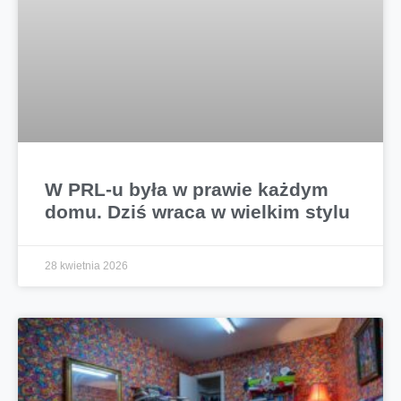
W PRL-u była w prawie każdym
domu. Dziś wraca w wielkim stylu
28 kwietnia 2026