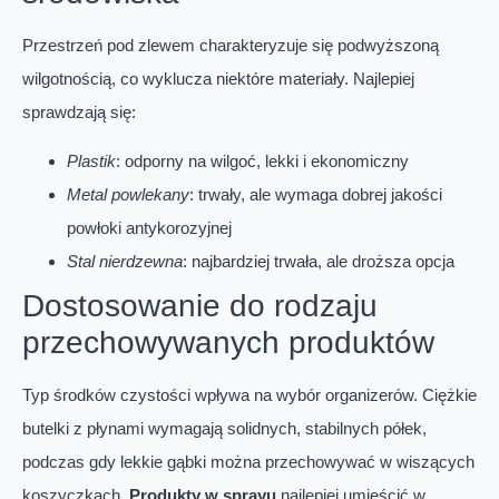
Przestrzeń pod zlewem charakteryzuje się podwyższoną
wilgotnością, co wyklucza niektóre materiały. Najlepiej
sprawdzają się:
Plastik
: odporny na wilgoć, lekki i ekonomiczny
Metal powlekany
: trwały, ale wymaga dobrej jakości
powłoki antykorozyjnej
Stal nierdzewna
: najbardziej trwała, ale droższa opcja
Dostosowanie do rodzaju
przechowywanych produktów
Typ środków czystości wpływa na wybór organizerów. Ciężkie
butelki z płynami wymagają solidnych, stabilnych półek,
podczas gdy lekkie gąbki można przechowywać w wiszących
koszyczkach.
Produkty w sprayu
najlepiej umieścić w