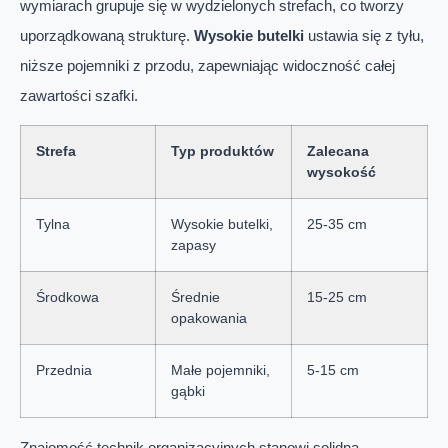
wymiarach grupuje się w wydzielonych strefach, co tworzy
uporządkowaną strukturę.
Wysokie butelki
ustawia się z tyłu,
niższe pojemniki z przodu, zapewniając widoczność całej
zawartości szafki.
Strefa
Typ produktów
Zalecana
wysokość
Tylna
Wysokie butelki,
25-35 cm
zapasy
Środkowa
Średnie
15-25 cm
opakowania
Przednia
Małe pojemniki,
5-15 cm
gąbki
Znajomość technik organizacyjnych stanowi solidną