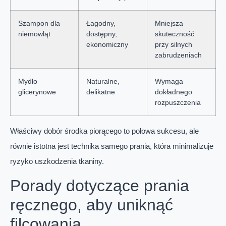
Szampon dla
Łagodny,
Mniejsza
niemowląt
dostępny,
skuteczność
ekonomiczny
przy silnych
zabrudzeniach
Mydło
Naturalne,
Wymaga
glicerynowe
delikatne
dokładnego
rozpuszczenia
Właściwy dobór środka piorącego to połowa sukcesu, ale
równie istotna jest technika samego prania, która minimalizuje
ryzyko uszkodzenia tkaniny.
Porady dotyczące prania
ręcznego, aby uniknąć
filcowania