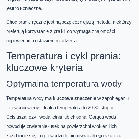
jeśli to konieczne.
Choć pranie ręczne jest najbezpieczniejszą metodą, niektórzy
preferują korzystanie z pralki, co wymaga znajomości
odpowiednich ustawień urządzenia.
Temperatura i cykl prania:
kluczowe kryteria
Optymalna temperatura wody
Temperatura wody ma
kluczowe znaczenie
w zapobieganiu
filcowaniu wełny. Idealna temperatura to 20-30 stopni
Celsjusza, czyli woda letnia lub chłodna. Gorąca woda
powoduje otwieranie łusek na powierzchni włókien i ich
zazębianie się, co prowadzi do nieodwracalnego skurczu i