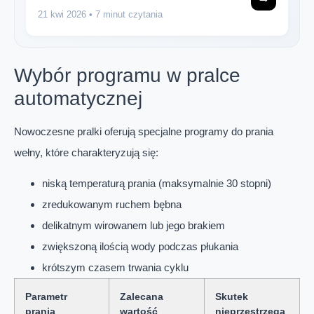
21 kwi 2026
• 7 minut czytania
Wybór programu w pralce
automatycznej
Nowoczesne pralki oferują specjalne programy do prania
wełny, które charakteryzują się:
niską temperaturą prania (maksymalnie 30 stopni)
zredukowanym ruchem bębna
delikatnym wirowanem lub jego brakiem
zwiększoną ilością wody podczas płukania
krótszym czasem trwania cyklu
Parametr
Zalecana
Skutek
prania
wartość
nieprzestrzega