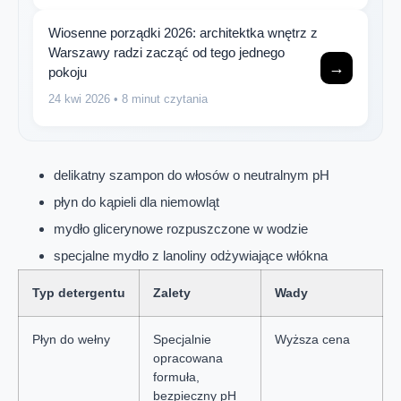
Wiosenne porządki 2026: architektka wnętrz z
Warszawy radzi zacząć od tego jednego
→
pokoju
24 kwi 2026
• 8 minut czytania
delikatny szampon do włosów o neutralnym pH
płyn do kąpieli dla niemowląt
mydło glicerynowe rozpuszczone w wodzie
specjalne mydło z lanoliny odżywiające włókna
Typ detergentu
Zalety
Wady
Płyn do wełny
Specjalnie
Wyższa cena
opracowana
formuła,
bezpieczny pH