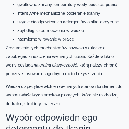
gwałtowne zmiany temperatury wody podczas prania
intensywne mechaniczne pocieranie tkaniny
użycie nieodpowiednich detergentów o alkalicznym pH
zbyt długi czas moczenia w wodzie
nadmierne wirowanie w pralce
Zrozumienie tych mechanizmów pozwala skutecznie
zapobiegać zniszczeniu wełnianych ubrań. Każde włókno
wełny posiada
naturalną elastyczność
, którą należy chronić
poprzez stosowanie łagodnych metod czyszczenia.
Wiedza o specyfice włókien wełnianych stanowi fundament do
wyboru właściwych środków piorących, które nie uszkodzą
delikatnej struktury materiału.
Wybór odpowiedniego
detergentu do tkanin