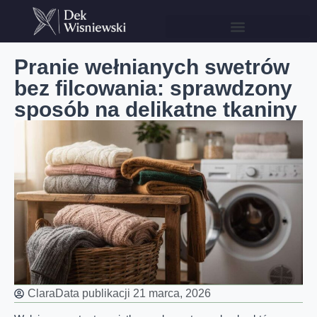
Pranie wełnianych swetrów
bez filcowania: sprawdzony
sposób na delikatne tkaniny
Clara
Data publikacji
21 marca, 2026