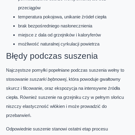
przeciągów
temperatura pokojowa, unikanie źródeł ciepła
brak bezpośredniego nasłonecznienia
miejsce z dala od grzejników i kaloryferów
możliwość naturalnej cyrkulacji powietrza
Błędy podczas suszenia
Najczęstsze pomyłki popełniane podczas suszenia wełny to
stosowanie
suszarki bębnowej
, która powoduje gwałtowny
skurcz i filcowanie, oraz ekspozycja na intensywne źródła
ciepła. Również suszenie na grzejniku czy w pełnym słońcu
niszczy elastyczność włókien i może prowadzić do
przebarwień.
Odpowiednie suszenie stanowi ostatni etap procesu