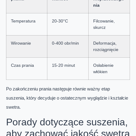
nia
Temperatura
20-30°C
Filcowanie,
skurcz
Wirowanie
0-400 obr/min
Deformacja,
rozciągnięcie
Czas prania
15-20 minut
Osłabienie
włókien
Po zakończeniu prania następuje równie ważny etap
suszenia, który decyduje o ostatecznym wyglądzie i kształcie
swetra.
Porady dotyczące suszenia,
aby zachować jakość swetra