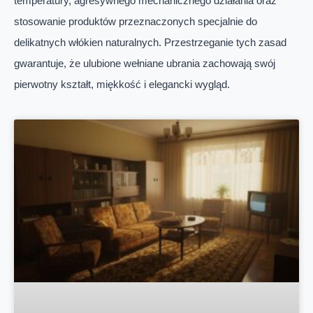
temperatury, agresywnego mechanicznego działania oraz
stosowanie produktów przeznaczonych specjalnie do
delikatnych włókien naturalnych. Przestrzeganie tych zasad
gwarantuje, że ulubione wełniane ubrania zachowają swój
pierwotny kształt, miękkość i elegancki wygląd.