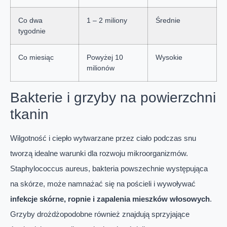
Co dwa
1 – 2 miliony
Średnie
tygodnie
Co miesiąc
Powyżej 10
Wysokie
milionów
Bakterie i grzyby na powierzchni
tkanin
Wilgotność i ciepło wytwarzane przez ciało podczas snu
tworzą idealne warunki dla rozwoju mikroorganizmów.
Staphylococcus aureus, bakteria powszechnie występująca
na skórze, może namnażać się na pościeli i wywoływać
infekcje skórne, ropnie i zapalenia mieszków włosowych
.
Grzyby drożdżopodobne również znajdują sprzyjające