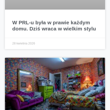
W PRL-u była w prawie każdym
domu. Dziś wraca w wielkim stylu
28 kwietnia 2026