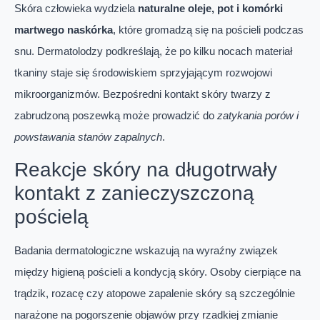
Skóra człowieka wydziela
naturalne oleje, pot i komórki
martwego naskórka
, które gromadzą się na pościeli podczas
snu. Dermatolodzy podkreślają, że po kilku nocach materiał
tkaniny staje się środowiskiem sprzyjającym rozwojowi
mikroorganizmów. Bezpośredni kontakt skóry twarzy z
zabrudzoną poszewką może prowadzić do
zatykania porów i
powstawania stanów zapalnych
.
Reakcje skóry na długotrwały
kontakt z zanieczyszczoną
pościelą
Badania dermatologiczne wskazują na wyraźny związek
między higieną pościeli a kondycją skóry. Osoby cierpiące na
trądzik, rozacę czy atopowe zapalenie skóry są szczególnie
narażone na pogorszenie objawów przy rzadkiej zmianie