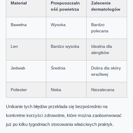
Materiał
Przepuszczaln
Zalecenie
ość powietrza
dermatologów
Bawełna
Wysoka
Bardzo
polecana
Len
Bardzo wysoka
Idealna dla
alergików
Jedwab
Średnia
Dobra dla skóry
wrażliwej
Poliester
Niska
Niezalecana
Unikanie tych błędów przekłada się bezpośrednio na
konkretne korzyści zdrowotne, które można zaobserwować
już po kilku tygodniach stosowania właściwych praktyk.