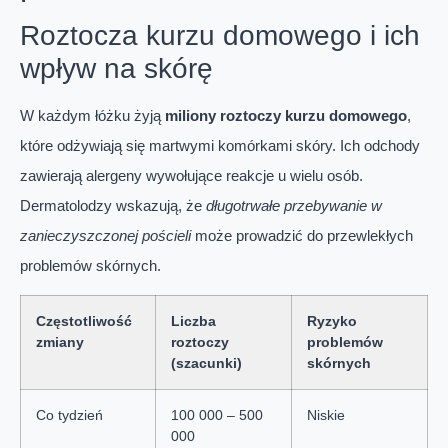
Roztocza kurzu domowego i ich
wpływ na skórę
W każdym łóżku żyją
miliony roztoczy kurzu domowego
,
które odżywiają się martwymi komórkami skóry. Ich odchody
zawierają alergeny wywołujące reakcje u wielu osób.
Dermatolodzy wskazują, że
długotrwałe przebywanie w
zanieczyszczonej pościeli
może prowadzić do przewlekłych
problemów skórnych.
Częstotliwość
Liczba
Ryzyko
zmiany
roztoczy
problemów
(szacunki)
skórnych
Co tydzień
100 000 – 500
Niskie
000