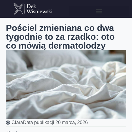
Pościel zmieniana co dwa
tygodnie to za rzadko: oto
co mówią dermatolodzy
Clara
Data publikacji
20 marca, 2026