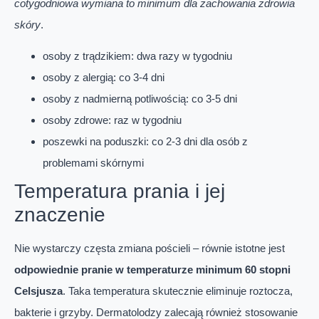
cotygodniowa wymiana to minimum dla zachowania zdrowia
skóry
.
osoby z trądzikiem: dwa razy w tygodniu
osoby z alergią: co 3-4 dni
osoby z nadmierną potliwością: co 3-5 dni
osoby zdrowe: raz w tygodniu
poszewki na poduszki: co 2-3 dni dla osób z
problemami skórnymi
Temperatura prania i jej
znaczenie
Nie wystarczy częsta zmiana pościeli – równie istotne jest
odpowiednie pranie w temperaturze minimum 60 stopni
Celsjusza
. Taka temperatura skutecznie eliminuje roztocza,
bakterie i grzyby. Dermatolodzy zalecają również stosowanie