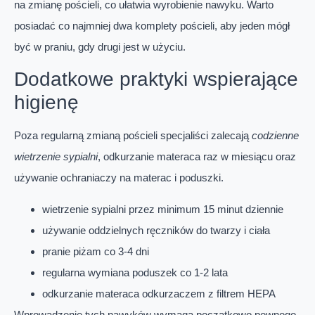
na zmianę pościeli, co ułatwia wyrobienie nawyku. Warto
posiadać co najmniej dwa komplety pościeli, aby jeden mógł
być w praniu, gdy drugi jest w użyciu.
Dodatkowe praktyki wspierające
higienę
Poza regularną zmianą pościeli specjaliści zalecają
codzienne
wietrzenie sypialni
, odkurzanie materaca raz w miesiącu oraz
używanie ochraniaczy na materac i poduszki.
wietrzenie sypialni przez minimum 15 minut dziennie
używanie oddzielnych ręczników do twarzy i ciała
pranie piżam co 3-4 dni
regularna wymiana poduszek co 1-2 lata
odkurzanie materaca odkurzaczem z filtrem HEPA
Wprowadzenie tych nawyków wymaga początkowo pewnego