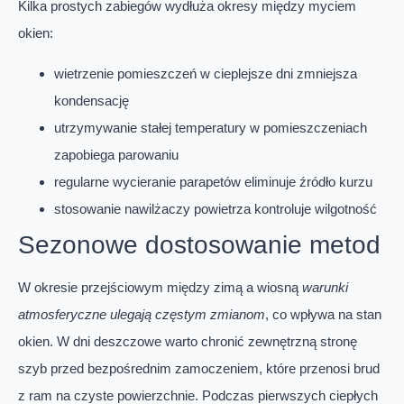
Kilka prostych zabiegów wydłuża okresy między myciem
okien:
wietrzenie pomieszczeń w cieplejsze dni zmniejsza
kondensację
utrzymywanie stałej temperatury w pomieszczeniach
zapobiega parowaniu
regularne wycieranie parapetów eliminuje źródło kurzu
stosowanie nawilżaczy powietrza kontroluje wilgotność
Sezonowe dostosowanie metod
W okresie przejściowym między zimą a wiosną
warunki
atmosferyczne ulegają częstym zmianom
, co wpływa na stan
okien. W dni deszczowe warto chronić zewnętrzną stronę
szyb przed bezpośrednim zamoczeniem, które przenosi brud
z ram na czyste powierzchnie. Podczas pierwszych ciepłych