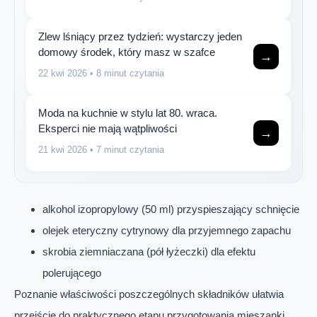
Zlew lśniący przez tydzień: wystarczy jeden
domowy środek, który masz w szafce
→
22 kwi 2026
• 8 minut czytania
Moda na kuchnie w stylu lat 80. wraca.
Eksperci nie mają wątpliwości
→
21 kwi 2026
• 7 minut czytania
alkohol izopropylowy (50 ml) przyspieszający schnięcie
olejek eteryczny cytrynowy dla przyjemnego zapachu
skrobia ziemniaczana (pół łyżeczki) dla efektu
polerującego
Poznanie właściwości poszczególnych składników ułatwia
przejście do praktycznego etapu przygotowania mieszanki.