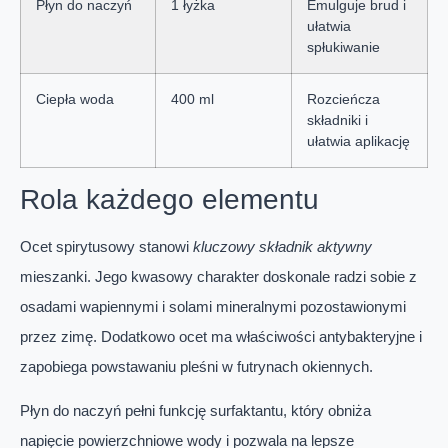
Płyn do naczyń
1 łyżka
Emulguje brud i
ułatwia
spłukiwanie
Ciepła woda
400 ml
Rozcieńcza
składniki i
ułatwia aplikację
Rola każdego elementu
Ocet spirytusowy stanowi
kluczowy składnik aktywny
mieszanki. Jego kwasowy charakter doskonale radzi sobie z
osadami wapiennymi i solami mineralnymi pozostawionymi
przez zimę. Dodatkowo ocet ma właściwości antybakteryjne i
zapobiega powstawaniu pleśni w futrynach okiennych.
Płyn do naczyń pełni funkcję surfaktantu, który obniża
napięcie powierzchniowe wody i pozwala na lepsze