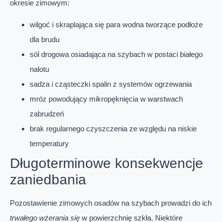
okresie zimowym:
wilgoć i skraplająca się para wodna tworzące podłoże
dla brudu
sól drogowa osiadająca na szybach w postaci białego
nalotu
sadza i cząsteczki spalin z systemów ogrzewania
mróz powodujący mikropęknięcia w warstwach
zabrudzeń
brak regularnego czyszczenia ze względu na niskie
temperatury
Długoterminowe konsekwencje
zaniedbania
Pozostawienie zimowych osadów na szybach prowadzi do ich
trwałego wżerania się
w powierzchnię szkła. Niektóre