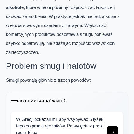
alkohole
, które w teorii powinny rozpuszczać tłuszcze i
usuwać zabrudzenia. W praktyce jednak nie radzą sobie z
wielowarstwowymi osadami zimowymi. Większość
komercyjnych produktów pozostawia smugi, ponieważ
szybko odparowują, nie zdążając rozpuścić wszystkich
zanieczyszczeń.
Problem smug i nalotów
Smugi powstają głównie z trzech powodów:
PRZECZYTAJ RÓWNIEŻ
W Grecji pokazali mi, aby wsypywać 5 łyżek
tego do prania ręczników. Po wyjęciu z pralki
→
ręczniki pa