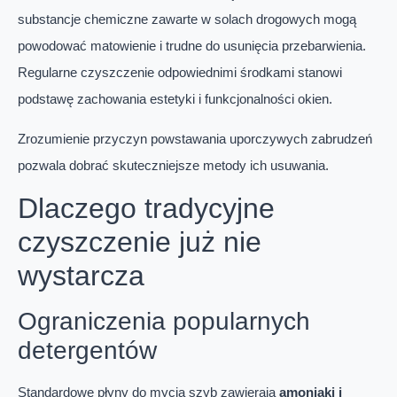
substancje chemiczne zawarte w solach drogowych mogą
powodować matowienie i trudne do usunięcia przebarwienia.
Regularne czyszczenie odpowiednimi środkami stanowi
podstawę zachowania estetyki i funkcjonalności okien.
Zrozumienie przyczyn powstawania uporczywych zabrudzeń
pozwala dobrać skuteczniejsze metody ich usuwania.
Dlaczego tradycyjne
czyszczenie już nie
wystarcza
Ograniczenia popularnych
detergentów
Standardowe płyny do mycia szyb zawierają
amoniaki i