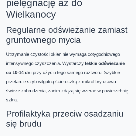
pielęgnację aż do
Wielkanocy
Regularne odświeżanie zamiast
gruntownego mycia
Utrzymanie czystości okien nie wymaga cotygodniowego
intensywnego czyszczenia. Wystarczy
lekkie odświeżanie
co 10-14 dni
przy użyciu tego samego roztworu. Szybkie
przetarcie szyb wilgotną ściereczką z mikrofibry usuwa
świeże zabrudzenia, zanim zdążą się wżerać w powierzchnię
szkła.
Profilaktyka przeciw osadzaniu
się brudu