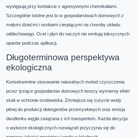
występują przy kontakcie z agresywnymi chemikaliami.
Szczególnie istotne jest to w gospodarstwach domowych z
małymi dziećmi i osobami cierpiącymi na choroby układu
oddechowego. Ocet i płyn do naczyń nie emitują toksycznych
oparów podczas aplikacji.
Długoterminowa perspektywa
ekologiczna
Konsekwentne stosowanie naturalnych metod czyszczenia
przez tysiące gospodarstw domowych tworzy wymierny efekt
skali w ochronie środowiska. Zmniejsza się zużycie wody
pitnej do produkcji detergentów przemysłowych oraz emisja
dwutlenku węgla związana z ich transportem. Każda decyzja
o wyborze ekologicznych rozwiązań przyczynia się do
poprawy jakości powietrza i wody w lokalnych