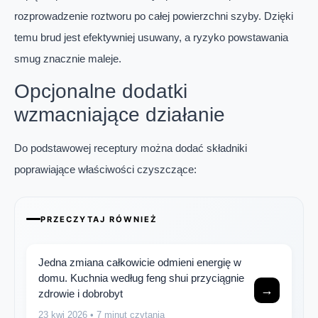
rozprowadzenie roztworu po całej powierzchni szyby. Dzięki
temu brud jest efektywniej usuwany, a ryzyko powstawania
smug znacznie maleje.
Opcjonalne dodatki
wzmacniające działanie
Do podstawowej receptury można dodać składniki
poprawiające właściwości czyszczące:
PRZECZYTAJ RÓWNIEŻ
Jedna zmiana całkowicie odmieni energię w
domu. Kuchnia według feng shui przyciągnie
→
zdrowie i dobrobyt
23 kwi 2026
• 7 minut czytania