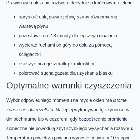
Prawidłowe nałożenie roztworu decyduje o końcowym efekcie:
spryskać całą powierzchnię szyby równomierną
warstwą płynu
pozostawić na 2-3 minuty dla lepszego działania
wycierać ruchami od góry do dołu za pomocą
ściągaczki
osuszyć brzegi szmatką z mikrofibry
polerować suchą gazetą dla uzyskania blasku
Optymalne warunki czyszczenia
Wybór odpowiedniego momentu na mycie okien ma
istotne
znaczenie dla rezultatu
. Najlepiej wykonywać tę czynność w
dni pochmurne lub wieczorem, gdy bezpośrednie promienie
słoneczne nie powodują zbyt szybkiego wysychania roztworu.
Temperatura powietrza powinna wynosić minimum 10 stopni