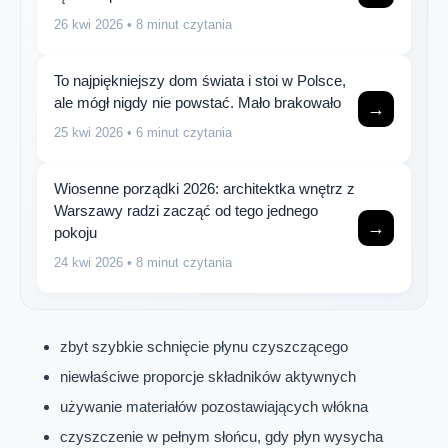
26 kwi 2026
• 8 minut czytania
To najpiękniejszy dom świata i stoi w Polsce,
ale mógł nigdy nie powstać. Mało brakowało
→
25 kwi 2026
• 6 minut czytania
Wiosenne porządki 2026: architektka wnętrz z
Warszawy radzi zacząć od tego jednego
→
pokoju
24 kwi 2026
• 8 minut czytania
zbyt szybkie schnięcie płynu czyszczącego
niewłaściwe proporcje składników aktywnych
używanie materiałów pozostawiających włókna
czyszczenie w pełnym słońcu, gdy płyn wysycha