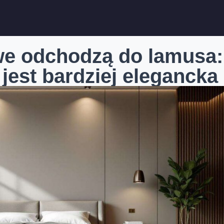
we odchodzą do lamusa:
jest bardziej elegancka