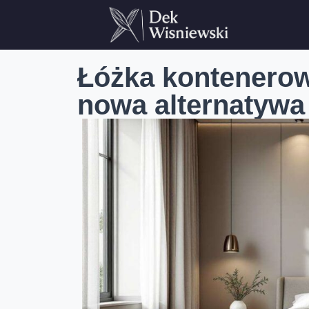
Łóżka kontenero
nowa alternatywa 