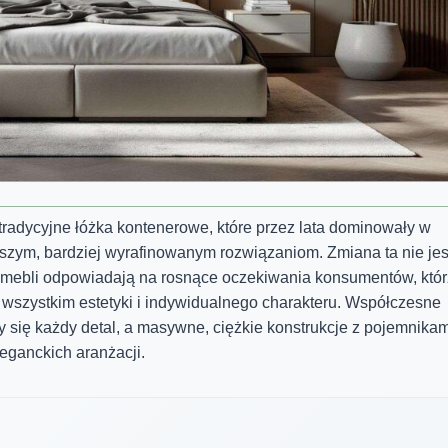
radycyjne łóżka kontenerowe, które przez lata dominowały w
szym, bardziej wyrafinowanym rozwiązaniom. Zmiana ta nie jes
i mebli odpowiadają na rosnące oczekiwania konsumentów, któr
e wszystkim estetyki i indywidualnego charakteru. Współczesne
czy się każdy detal, a masywne, ciężkie konstrukcje z pojemnika
leganckich aranżacji.