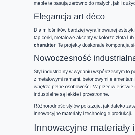
meble te pasują zarówno do małych, jak i dużych
Elegancja art déco
Dla miłośników bardziej wyrafinowanej estetyki
tapicerki, metalowe akcenty w kolorze złota l
charakter
. Te projekty doskonale komponują się
Nowoczesność industrialn
Styl industrialny w wydaniu współczesnym to 
z metalowymi ramami, betonowymi elementami 
wnętrza
pełne osobowości. W przeciwieństwie d
industrialne są lekkie i przestronne.
Różnorodność stylów pokazuje, jak daleko zasz
innowacyjne materiały i technologie produkcji.
Innowacyjne materiały i