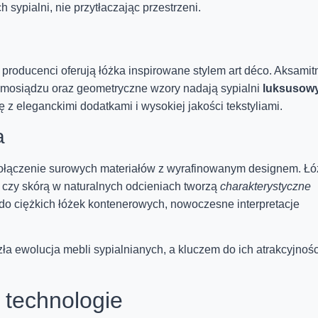
 sypialni, nie przytłaczając przestrzeni.
 producenci oferują łóżka inspirowane stylem art déco. Aksamit
ub mosiądzu oraz geometryczne wzory nadają sypialni
luksusow
 z eleganckimi dodatkami i wysokiej jakości tekstyliami.
a
połączenie surowych materiałów z wyrafinowanym designem. Ł
czy skórą w naturalnych odcieniach tworzą
charakterystyczne
o ciężkich łóżek kontenerowych, nowoczesne interpretacje
ła ewolucja mebli sypialnianych, a kluczem do ich atrakcyjnośc
 technologie