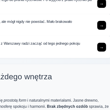
→
e, ale mógł nigdy nie powstać. Mało brakowało
→
z z Warszawy radzi zacząć od tego jednego pokoju
→
ażdego wnętrza
ię
prostotą form
i naturalnymi materiałami. Jasne drewno,
mosferę spokoju i harmonii.
Brak zbędnych ozdób
sprawia, że