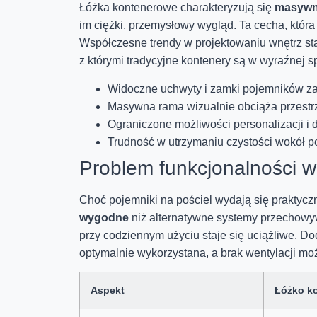
Łóżka kontenerowe charakteryzują się
masywn
im ciężki, przemysłowy wygląd. Ta cecha, która 
Współczesne trendy w projektowaniu wnętrz st
z którymi tradycyjne kontenery są w wyraźnej s
Widoczne uchwyty i zamki pojemników zab
Masywna rama wizualnie obciąża przestrz
Ograniczone możliwości personalizacji i
Trudność w utrzymaniu czystości wokół 
Problem funkcjonalności w
Choć pojemniki na pościel wydają się praktyc
wygodne
niż alternatywne systemy przechowy
przy codziennym użyciu staje się uciążliwe. D
optymalnie wykorzystana, a brak wentylacji mo
Aspekt
Łóżko k