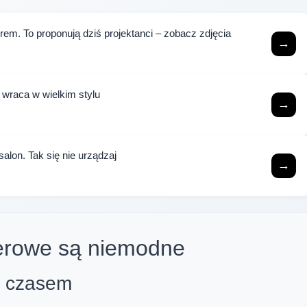
em. To proponują dziś projektanci – zobacz zdjęcia
→
wraca w wielkim stylu
→
salon. Tak się nie urządzaj
→
erowe są niemodne
 z czasem