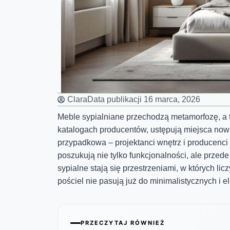
Clara
Data publikacji
16 marca, 2026
Meble sypialniane przechodzą metamorfozę, a t
katalogach producentów, ustępują miejsca now
przypadkowa – projektanci wnętrz i producenc
poszukują nie tylko funkcjonalności, ale przed
sypialne stają się przestrzeniami, w których li
pościel nie pasują już do minimalistycznych i e
PRZECZYTAJ RÓWNIEŻ