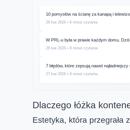
10 pomysłów na ścianę za kanapą i telewizor
29 kwi 2026
• 6 minut czytania
W PRL-u była w prawie każdym domu. Dziś 
28 kwi 2026
• 8 minut czytania
7 błędów, które zepsują nawet najładniejszy 
27 kwi 2026
• 8 minut czytania
Dlaczego łóżka konten
Estetyka, która przegrała