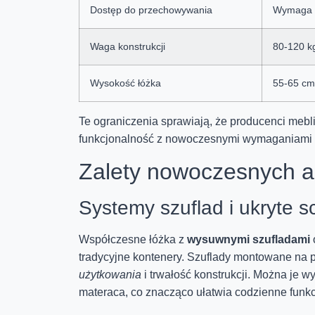
Dostęp do przechowywania
Wymaga p
Waga konstrukcji
80-120 k
Wysokość łóżka
55-65 cm
Te ograniczenia sprawiają, że producenci mebli
funkcjonalność z nowoczesnymi wymaganiami 
Zalety nowoczesnych a
Systemy szuflad i ukryte s
Współczesne łóżka z
wysuwnymi szufladami
tradycyjne kontenery. Szuflady montowane na
użytkowania
i trwałość konstrukcji. Można je 
materaca, co znacząco ułatwia codzienne funk