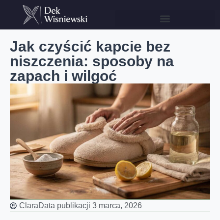
Jak czyścić kapcie bez
niszczenia: sposoby na
zapach i wilgoć
Clara
Data publikacji
3 marca, 2026