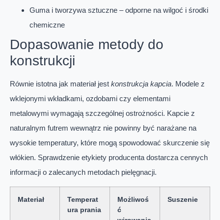
Guma i tworzywa sztuczne – odporne na wilgoć i środki
chemiczne
Dopasowanie metody do
konstrukcji
Równie istotna jak materiał jest
konstrukcja kapcia
. Modele z
wklejonymi wkładkami, ozdobami czy elementami
metalowymi wymagają szczególnej ostrożności. Kapcie z
naturalnym futrem wewnątrz nie powinny być narażane na
wysokie temperatury, które mogą spowodować skurczenie się
włókien. Sprawdzenie etykiety producenta dostarcza cennych
informacji o zalecanych metodach pielęgnacji.
Materiał
Temperat
Możliwoś
Suszenie
ura prania
ć