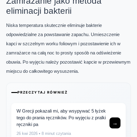
Zamrażanie jako metoda
eliminacji bakterii
Niska temperatura skutecznie eliminuje bakterie
odpowiedzialne za powstawanie zapachu. Umieszczenie
kapci w szczelnym worku foliowym i pozostawienie ich w
zamrażarce na całą noc to prosty sposób na odświeżenie
obuwia. Po wyjęciu należy pozostawić kapcie w przewiewnym
miejscu do całkowitego wysuszenia.
PRZECZYTAJ RÓWNIEŻ
W Grecji pokazali mi, aby wsypywać 5 łyżek
tego do prania ręczników. Po wyjęciu z pralki
→
ręczniki pa
26 kwi 2026
• 8 minut czytania