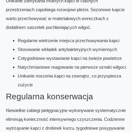
Unikanie zamykania mokrych kapci w ciasnych
przestrzeniach zapobiega rozwojowi pleśni. Sezonowe kapcie
warto przechowywać w materiałowych woreczkach z
dodatkiem saszetek pochłaniających wilgoć.
Regularne wietrzenie miejsca przechowywania kapci
Stosowanie wkładek antybakteryjnych wymiennych
Cotygodniowe wystawianie kapci na świeże powietrze
Natychmiastowe reagowanie na pierwsze oznaki wilgoci
Unikanie noszenia kapci na zewnątrz, co przyspiesza
zużycie
Regularna konserwacja
Niewielkie zabiegi pielęgnacyjne wykonywane systematycznie
eliminują konieczność intensywnego czyszczenia. Codzienne
wytrząsanie kapci z drobinek kurzu, tygodniowe posypywanie