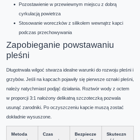
Pozostawienie w przewiewnym miejscu z dobrą
cyrkulacją powietrza
Stosowanie woreczków z silikolem wewnątrz kapci
podczas przechowywania
Zapobieganie powstawaniu
pleśni
Długotrwała wilgoć stwarza idealne warunki do rozwoju pleśni i
grzybów. Jeśli na kapcach pojawiły się pierwsze oznaki pleśni,
należy natychmiast podjąć działania. Roztwór wody z octem
w proporcji 3:1 nałożony delikatną szczoteczką pozwala
usunąć zarodniki. Po oczyszczeniu kapcie muszą zostać
dokładnie wysuszone.
Metoda
Czas
Bezpiecze
Skuteczn