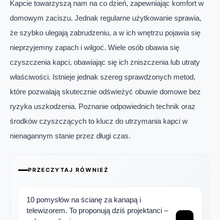
Kapcie towarzyszą nam na co dzień, zapewniając komfort w
domowym zaciszu. Jednak regularne użytkowanie sprawia,
że szybko ulegają zabrudzeniu, a w ich wnętrzu pojawia się
nieprzyjemny zapach i wilgoć. Wiele osób obawia się
czyszczenia kapci, obawiając się ich zniszczenia lub utraty
właściwości. Istnieje jednak szereg sprawdzonych metod,
które pozwalają skutecznie odświeżyć obuwie domowe bez
ryzyka uszkodzenia. Poznanie odpowiednich technik oraz
środków czyszczących to klucz do utrzymania kapci w
nienagannym stanie przez długi czas.
PRZECZYTAJ RÓWNIEŻ
10 pomysłów na ścianę za kanapą i
telewizorem. To proponują dziś projektanci –
→