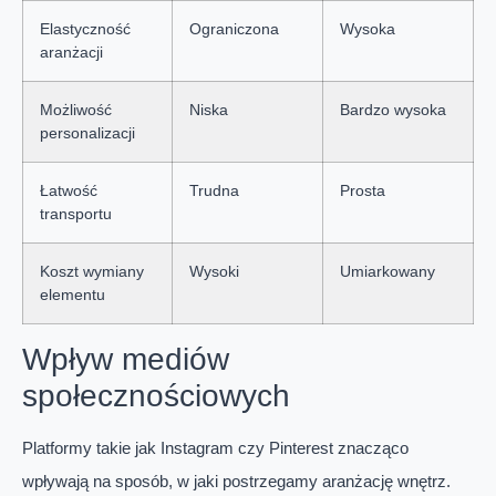
Elastyczność
Ograniczona
Wysoka
aranżacji
Możliwość
Niska
Bardzo wysoka
personalizacji
Łatwość
Trudna
Prosta
transportu
Koszt wymiany
Wysoki
Umiarkowany
elementu
Wpływ mediów
społecznościowych
Platformy takie jak Instagram czy Pinterest znacząco
wpływają na sposób, w jaki postrzegamy aranżację wnętrz.