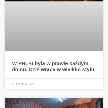
W PRL-u była w prawie każdym
domu. Dziś wraca w wielkim stylu
28 kwietnia 2026