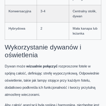
Konwersacyjna
3-4
Centralny stolik,
dywan
Hybrydowa
2
Mała kanapa lub
leżanka
Wykorzystanie dywanów i
oświetlenia
Dywan może
wizualnie połączyć
rozproszone fotele w
spójną całość, definiując strefę wypoczynkową. Odpowiednie
oświetlenie, takie jak lampy stojące przy każdym fotelu,
dodatkowo podkreśla ich funkcjonalność i tworzy przytulną
atmosferę wieczorami.
Aby całość aranżacji była spójna i harmonijna, niezbędne jest