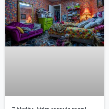
7 błędów, które zepsują nawet