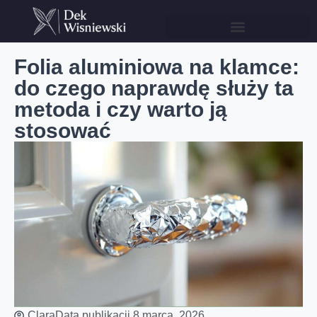
Folia aluminiowa na klamce:
do czego naprawdę służy ta
metoda i czy warto ją
stosować
Clara
Data publikacji
8 marca, 2026