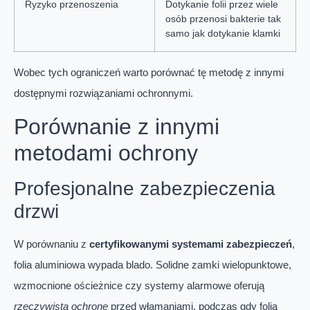
Ryzyko przenoszenia
Dotykanie folii przez wiele
osób przenosi bakterie tak
samo jak dotykanie klamki
Wobec tych ograniczeń warto porównać tę metodę z innymi
dostępnymi rozwiązaniami ochronnymi.
Porównanie z innymi
metodami ochrony
Profesjonalne zabezpieczenia
drzwi
W porównaniu z
certyfikowanymi systemami zabezpieczeń
,
folia aluminiowa wypada blado. Solidne zamki wielopunktowe,
wzmocnione ościeżnice czy systemy alarmowe oferują
rzeczywistą ochronę
przed włamaniami, podczas gdy folia