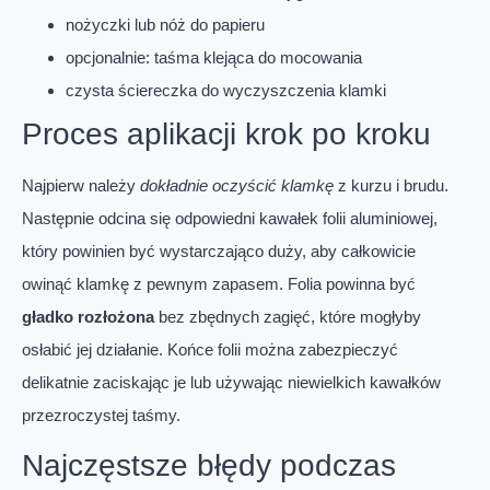
nożyczki lub nóż do papieru
opcjonalnie: taśma klejąca do mocowania
czysta ściereczka do wyczyszczenia klamki
Proces aplikacji krok po kroku
Najpierw należy
dokładnie oczyścić klamkę
z kurzu i brudu.
Następnie odcina się odpowiedni kawałek folii aluminiowej,
który powinien być wystarczająco duży, aby całkowicie
owinąć klamkę z pewnym zapasem. Folia powinna być
gładko rozłożona
bez zbędnych zagięć, które mogłyby
osłabić jej działanie. Końce folii można zabezpieczyć
delikatnie zaciskając je lub używając niewielkich kawałków
przezroczystej taśmy.
Najczęstsze błędy podczas