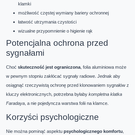
klamki
możliwość częstej wymiany bariery ochronnej
łatwość utrzymania czystości
wizualne przypomnienie o higienie rąk
Potencjalna ochrona przed
sygnałami
Choć
skuteczność jest ograniczona
, folia aluminiowa może
w pewnym stopniu zakłócać sygnały radiowe. Jednak aby
osiągnąć rzeczywistą ochronę przed klonowaniem sygnałów z
kluczy elektronicznych, potrzebna byłaby
kompletna klatka
Faradaya
, a nie pojedyncza warstwa folii na klamce.
Korzyści psychologiczne
Nie można pominąć aspektu
psychologicznego komfortu
,