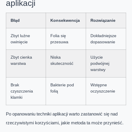
aplikacji
Błąd
Konsekwencja
Rozwiązanie
Zbyt luźne
Folia się
Dokładniejsze
owinięcie
przesuwa
dopasowanie
Zbyt cienka
Niska
Użycie
warstwa
skuteczność
podwójnej
warstwy
Brak
Bakterie pod
Wstępne
czyszczenia
folią
oczyszczenie
klamki
Po opanowaniu techniki aplikacji warto zastanowić się nad
rzeczywistymi korzyściami, jakie metoda ta może przynieść.