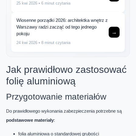
25 kwi 2026
• 6 minut czytania
Wiosenne porządki 2026: architektka wnętrz z
Warszawy radzi zacząć od tego jednego
→
pokoju
24 kwi 2026
• 8 minut czytania
Jak prawidłowo zastosować
folię aluminiową
Przygotowanie materiałów
Do prawidłowego wykonania zabezpieczenia potrzebne są
podstawowe materiały
:
folia aluminiowa o standardowej grubości