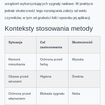
urządzeń wykorzystujących sygnały radiowe. W praktyce
jednak skuteczność tego rozwiązania zależy od wielu
czynników, w tym od grubości folii i sposobu jej aplikacji.
Konteksty stosowania metody
Sytuacja
Cel
Skuteczność
zastosowania
Remont
Ochrona przed
Wysoka
mieszkania
farbą
Obawa przed
Higiena
Średnia
wirusami
Ochrona przed
Blokada sygnału
Niska
włamaniem