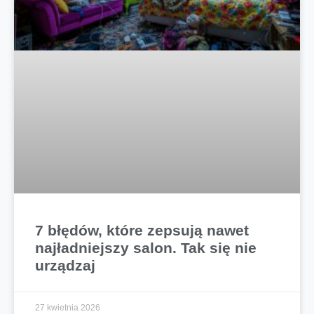
7 błędów, które zepsują nawet
najładniejszy salon. Tak się nie
urządzaj
27 kwietnia 2026