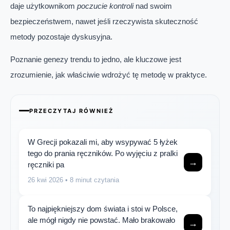
daje użytkownikom
poczucie kontroli
nad swoim
bezpieczeństwem, nawet jeśli rzeczywista skuteczność
metody pozostaje dyskusyjna.
Poznanie genezy trendu to jedno, ale kluczowe jest
zrozumienie, jak właściwie wdrożyć tę metodę w praktyce.
PRZECZYTAJ RÓWNIEŻ
W Grecji pokazali mi, aby wsypywać 5 łyżek
tego do prania ręczników. Po wyjęciu z pralki
→
ręczniki pa
26 kwi 2026
• 8 minut czytania
To najpiękniejszy dom świata i stoi w Polsce,
ale mógł nigdy nie powstać. Mało brakowało
→