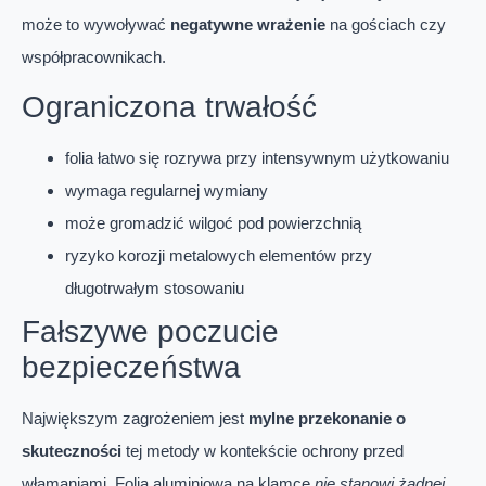
może to wywoływać
negatywne wrażenie
na gościach czy
współpracownikach.
Ograniczona trwałość
folia łatwo się rozrywa przy intensywnym użytkowaniu
wymaga regularnej wymiany
może gromadzić wilgoć pod powierzchnią
ryzyko korozji metalowych elementów przy
długotrwałym stosowaniu
Fałszywe poczucie
bezpieczeństwa
Największym zagrożeniem jest
mylne przekonanie o
skuteczności
tej metody w kontekście ochrony przed
włamaniami. Folia aluminiowa na klamce
nie stanowi żadnej