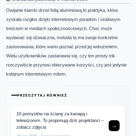
Owijanie klamki drzwi folią aluminiową to praktyka, która
zyskała rozgłos dzięki internetowym poradom i viralowym
treściom w mediach społecznościowych. Choć może
wydawać się dziwaczna, metoda ta ma swoje konkretne
zastosowania, które warto poznać przed jej wdrożeniem.
Wielu użytkowników zastanawia się, czy ten prosty trik
rzeczywiście przynosi obiecywane korzyści, czy jest jedynie
kolejnym internetowym mitem.
PRZECZYTAJ RÓWNIEŻ
10 pomysłów na ścianę za kanapą i
telewizorem. To proponują dziś projektanci –
→
zobacz zdjęcia