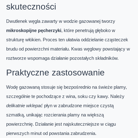
skuteczności
Dwutlenek węgla zawarty w wodzie gazowanej tworzy
mikroskopijne pęcherzyki
, które penetrują głęboko w
strukturę włókien. Proces ten ułatwia oddzielanie cząsteczek
brudu od powierzchni materiału. Kwas węglowy powstający w
roztworze wspomaga działanie pozostałych składników.
Praktyczne zastosowanie
Wodę gazowaną stosuje się bezpośrednio na świeże plamy,
szczególnie te pochodzące z wina, soku czy kawy. Należy
delikatnie wklepać
płyn w zabrudzone miejsce czystą
szmatką, unikając rozcierania plamy na większą
powierzchnię. Działanie jest najskuteczniejsze w ciągu
pierwszych minut od powstania zabrudzenia.