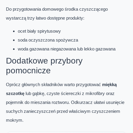
Do przygotowania domowego środka czyszczącego
wystarczą trzy łatwo dostępne produkty:
ocet biały spirytusowy
soda oczyszczona spożywcza
woda gazowana niegazowana lub lekko gazowana
Dodatkowe przybory
pomocnicze
Oprócz głównych składników warto przygotować
miękką
szczotkę
lub gąbkę, czyste ściereczki z mikrofibry oraz
pojemnik do mieszania roztworu. Odkurzacz ułatwi usunięcie
suchych zanieczyszczeń przed właściwym czyszczeniem
mokrym.