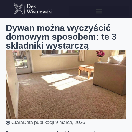
Dywan można wyczyścić
domowym sposobem: te 3
składniki wystarczą
Clara
Data publikacji
9 marca, 2026