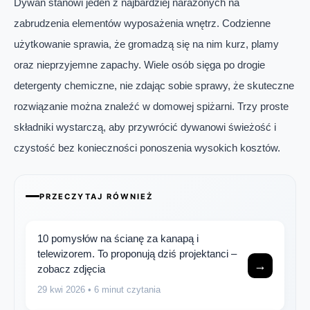
Dywan stanowi jeden z najbardziej narażonych na
zabrudzenia elementów wyposażenia wnętrz. Codzienne
użytkowanie sprawia, że gromadzą się na nim kurz, plamy
oraz nieprzyjemne zapachy. Wiele osób sięga po drogie
detergenty chemiczne, nie zdając sobie sprawy, że skuteczne
rozwiązanie można znaleźć w domowej spiżarni. Trzy proste
składniki wystarczą, aby przywrócić dywanowi świeżość i
czystość bez konieczności ponoszenia wysokich kosztów.
PRZECZYTAJ RÓWNIEŻ
10 pomysłów na ścianę za kanapą i
telewizorem. To proponują dziś projektanci –
→
zobacz zdjęcia
29 kwi 2026
• 6 minut czytania