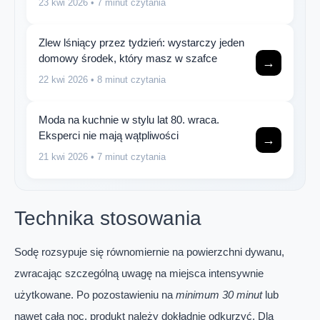
23 kwi 2026
• 7 minut czytania
Zlew lśniący przez tydzień: wystarczy jeden
domowy środek, który masz w szafce
→
22 kwi 2026
• 8 minut czytania
Moda na kuchnie w stylu lat 80. wraca.
Eksperci nie mają wątpliwości
→
21 kwi 2026
• 7 minut czytania
Technika stosowania
Sodę rozsypuje się równomiernie na powierzchni dywanu,
zwracając szczególną uwagę na miejsca intensywnie
użytkowane. Po pozostawieniu na
minimum 30 minut
lub
nawet całą noc, produkt należy dokładnie odkurzyć. Dla