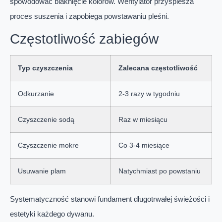
spowodować blaknięcie kolorów. Wentylator przyspiesza
proces suszenia i zapobiega powstawaniu pleśni.
Częstotliwość zabiegów
Typ czyszczenia
Zalecana częstotliwość
Odkurzanie
2-3 razy w tygodniu
Czyszczenie sodą
Raz w miesiącu
Czyszczenie mokre
Co 3-4 miesiące
Usuwanie plam
Natychmiast po powstaniu
Systematyczność stanowi fundament długotrwałej świeżości i
estetyki każdego dywanu.