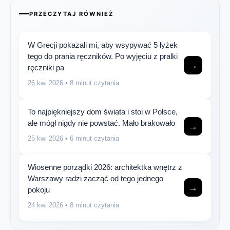
PRZECZYTAJ RÓWNIEŻ
W Grecji pokazali mi, aby wsypywać 5 łyżek
tego do prania ręczników. Po wyjęciu z pralki
→
ręczniki pa
26 kwi 2026
• 8 minut czytania
To najpiękniejszy dom świata i stoi w Polsce,
ale mógł nigdy nie powstać. Mało brakowało
→
25 kwi 2026
• 6 minut czytania
Wiosenne porządki 2026: architektka wnętrz z
Warszawy radzi zacząć od tego jednego
→
pokoju
24 kwi 2026
• 8 minut czytania