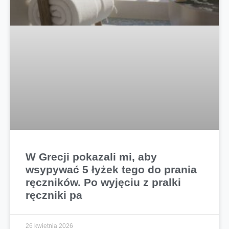
W Grecji pokazali mi, aby
wsypywać 5 łyżek tego do prania
ręczników. Po wyjęciu z pralki
ręczniki pa
26 kwietnia 2026