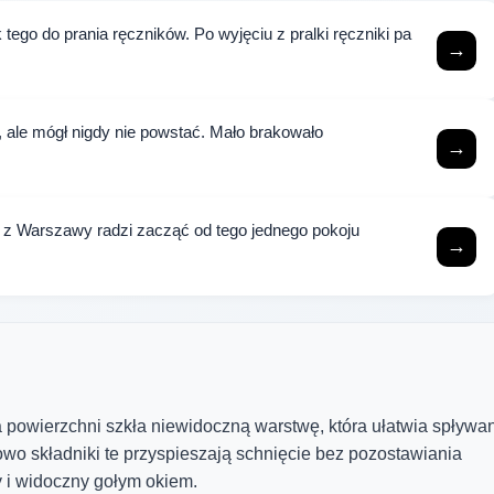
tego do prania ręczników. Po wyjęciu z pralki ręczniki pa
→
e, ale mógł nigdy nie powstać. Mało brakowało
→
z z Warszawy radzi zacząć od tego jednego pokoju
→
 powierzchni szkła niewidoczną warstwę, która ułatwia spływa
wo składniki te przyspieszają schnięcie bez pozostawiania
 i widoczny gołym okiem.