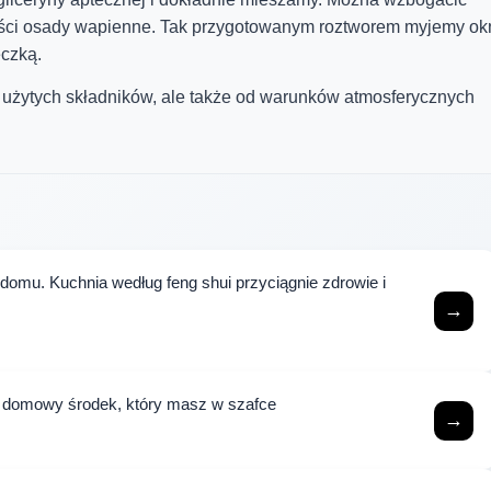
puści osady wapienne. Tak przygotowanym roztworem myjemy ok
eczką.
 użytych składników, ale także od warunków atmosferycznych
domu. Kuchnia według feng shui przyciągnie zdrowie i
→
en domowy środek, który masz w szafce
→