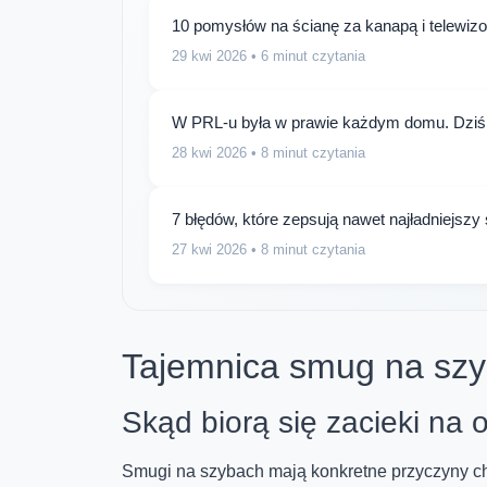
10 pomysłów na ścianę za kanapą i telewizor
29 kwi 2026
• 6 minut czytania
W PRL-u była w prawie każdym domu. Dziś 
28 kwi 2026
• 8 minut czytania
7 błędów, które zepsują nawet najładniejszy 
27 kwi 2026
• 8 minut czytania
Tajemnica smug na sz
Skąd biorą się zacieki na
Smugi na szybach mają konkretne przyczyny ch