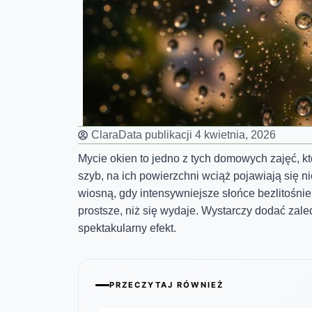
Clara
Data publikacji
4 kwietnia, 2026
Mycie okien to jedno z tych domowych zajęć, któ
szyb, na ich powierzchni wciąż pojawiają się ni
wiosną, gdy intensywniejsze słońce bezlitośn
prostsze, niż się wydaje. Wystarczy dodać zal
spektakularny efekt.
PRZECZYTAJ RÓWNIEŻ