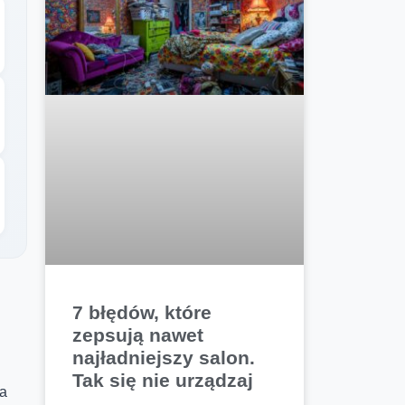
7 błędów, które
zepsują nawet
najładniejszy salon.
Tak się nie urządzaj
ra