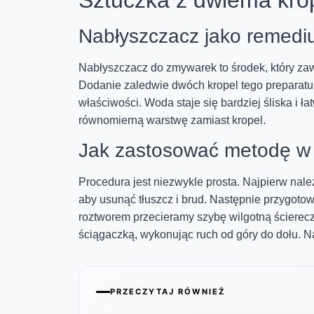
Nabłyszczacz jako remed
Nabłyszczacz do zmywarek to środek, który zaw
Dodanie zaledwie dwóch kropel tego preparatu
właściwości. Woda staje się bardziej śliska i ł
równomierną warstwę zamiast kropel.
Jak zastosować metodę w 
Procedura jest niezwykle prosta. Najpierw nal
aby usunąć tłuszcz i brud. Następnie przygoto
roztworem przecieramy szybę wilgotną ścierec
ściągaczką, wykonując ruch od góry do dołu. N
PRZECZYTAJ RÓWNIEŻ