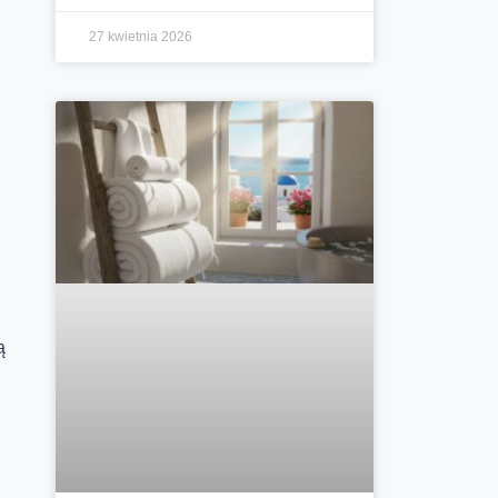
27 kwietnia 2026
ą