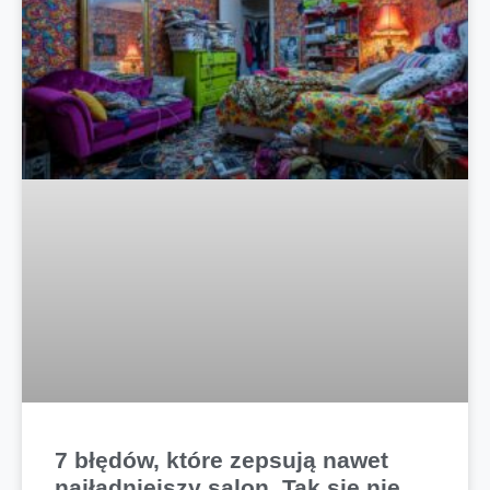
7 błędów, które zepsują nawet
najładniejszy salon. Tak się nie