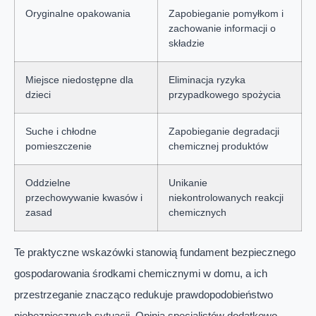
Oryginalne opakowania
Zapobieganie pomyłkom i
zachowanie informacji o
składzie
Miejsce niedostępne dla
Eliminacja ryzyka
dzieci
przypadkowego spożycia
Suche i chłodne
Zapobieganie degradacji
pomieszczenie
chemicznej produktów
Oddzielne
Unikanie
przechowywanie kwasów i
niekontrolowanych reakcji
zasad
chemicznych
Te praktyczne wskazówki stanowią fundament bezpiecznego
gospodarowania środkami chemicznymi w domu, a ich
przestrzeganie znacząco redukuje prawdopodobieństwo
niebezpiecznych sytuacji. Opinia specjalistów dodatkowo