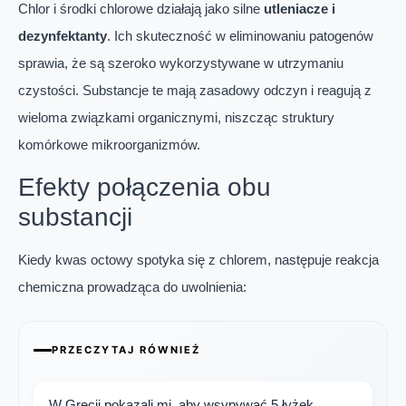
Chlor i środki chlorowe działają jako silne
utleniacze i
dezynfektanty
. Ich skuteczność w eliminowaniu patogenów
sprawia, że są szeroko wykorzystywane w utrzymaniu
czystości. Substancje te mają zasadowy odczyn i reagują z
wieloma związkami organicznymi, niszcząc struktury
komórkowe mikroorganizmów.
Efekty połączenia obu
substancji
Kiedy kwas octowy spotyka się z chlorem, następuje reakcja
chemiczna prowadząca do uwolnienia:
PRZECZYTAJ RÓWNIEŻ
W Grecji pokazali mi, aby wsypywać 5 łyżek