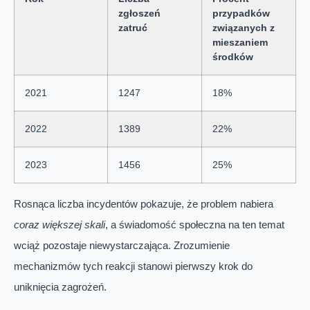
zgłoszeń
przypadków
zatruć
związanych z
mieszaniem
środków
2021
1247
18%
2022
1389
22%
2023
1456
25%
Rosnąca liczba incydentów pokazuje, że problem nabiera
coraz większej skali
, a świadomość społeczna na ten temat
wciąż pozostaje niewystarczająca. Zrozumienie
mechanizmów tych reakcji stanowi pierwszy krok do
uniknięcia zagrożeń.