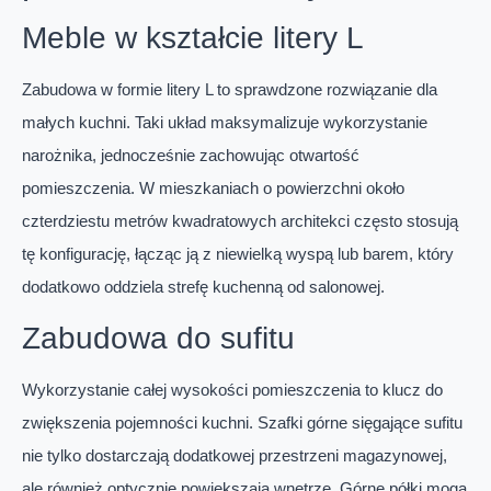
Meble w kształcie litery L
Zabudowa w formie litery L to sprawdzone rozwiązanie dla
małych kuchni. Taki układ maksymalizuje wykorzystanie
narożnika, jednocześnie zachowując otwartość
pomieszczenia. W mieszkaniach o powierzchni około
czterdziestu metrów kwadratowych architekci często stosują
tę konfigurację, łącząc ją z niewielką wyspą lub barem, który
dodatkowo oddziela strefę kuchenną od salonowej.
Zabudowa do sufitu
Wykorzystanie całej wysokości pomieszczenia to klucz do
zwiększenia pojemności kuchni. Szafki górne sięgające sufitu
nie tylko dostarczają dodatkowej przestrzeni magazynowej,
ale również optycznie powiększają wnętrze. Górne półki mogą