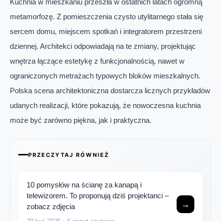
Kuchnia w mieszkaniu przeszła w ostatnich latach ogromną
metamorfozę. Z pomieszczenia czysto utylitarnego stała się
sercem domu, miejscem spotkań i integratorem przestrzeni
dziennej. Architekci odpowiadają na te zmiany, projektując
wnętrza łączące estetykę z funkcjonalnością, nawet w
ograniczonych metrażach typowych bloków mieszkalnych.
Polska scena architektoniczna dostarcza licznych przykładów
udanych realizacji, które pokazują, że nowoczesna kuchnia
może być zarówno piękna, jak i praktyczna.
PRZECZYTAJ RÓWNIEŻ
10 pomysłów na ścianę za kanapą i
telewizorem. To proponują dziś projektanci –
→
zobacz zdjęcia