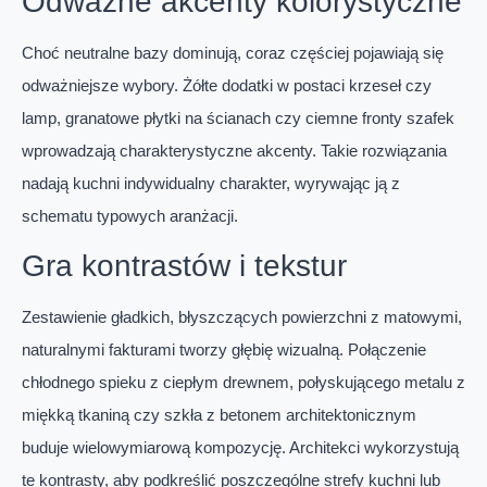
Odważne akcenty kolorystyczne
Choć neutralne bazy dominują, coraz częściej pojawiają się
odważniejsze wybory. Żółte dodatki w postaci krzeseł czy
lamp, granatowe płytki na ścianach czy ciemne fronty szafek
wprowadzają charakterystyczne akcenty. Takie rozwiązania
nadają kuchni indywidualny charakter, wyrywając ją z
schematu typowych aranżacji.
Gra kontrastów i tekstur
Zestawienie gładkich, błyszczących powierzchni z matowymi,
naturalnymi fakturami tworzy głębię wizualną. Połączenie
chłodnego spieku z ciepłym drewnem, połyskującego metalu z
miękką tkaniną czy szkła z betonem architektonicznym
buduje wielowymiarową kompozycję. Architekci wykorzystują
te kontrasty, aby podkreślić poszczególne strefy kuchni lub