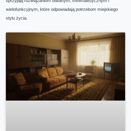
sprzyjają rozwiązaniom otwartym, minimalistycznym i
wielofunkcyjnym, które odpowiadają potrzebom miejskiego
stylu życia.