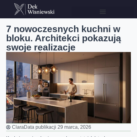
7 nowoczesnych kuchni w
bloku. Architekci pokazują
swoje realizacje
Clara
Data publikacji
29 marca, 2026