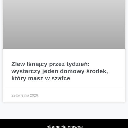
Zlew lśniący przez tydzień:
wystarczy jeden domowy środek,
który masz w szafce
22 kwietnia 2026
Informacje prawne